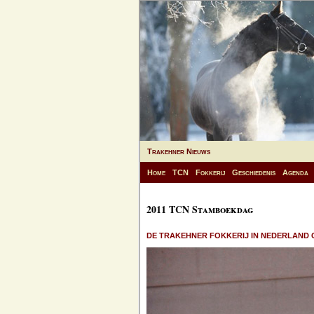
Trakehner Nieuws
Home
TCN
Fokkerij
Geschiedenis
Agenda
2011 TCN Stamboekdag
DE TRAKEHNER FOKKERIJ IN NEDERLAND 