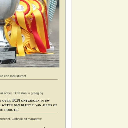
ard een mail sturen!
 of bel, TCN staat u graag bij!
s over TCN ontvangen in uw
 weten dan blijft u van alles op
de hoogte!
s terecht. Gebruik dit mailadres: