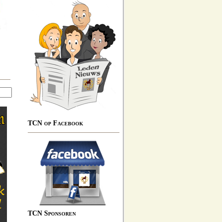
TCN op Facebook
TCN Sponsoren