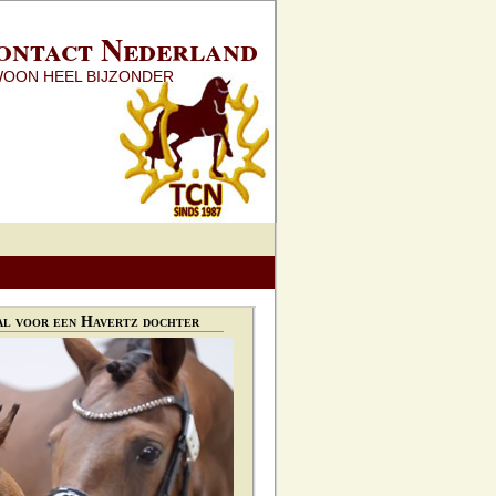
ontact Nederland
WOON HEEL BIJZONDER
l voor een Havertz dochter