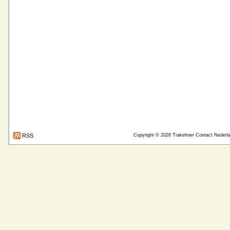
RSS
Copyright © 2026
Trakehner Contact Nederl