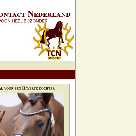
ontact Nederland
WOON HEEL BIJZONDER
l voor een Havertz dochter