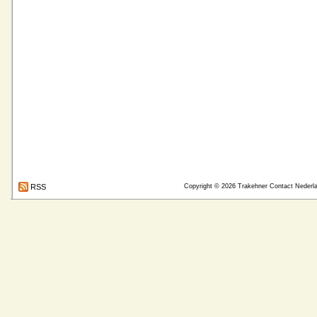
RSS
Copyright © 2026
Trakehner Contact Nederl