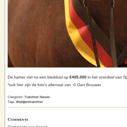
De hamer viel na een biedduel op
€405.000
in het voordeel van S
*ook hier zijn de foto’s allemaal van © Gert Brouwer
Categories:
Trakehner Nieuws
Tags:
#hebjijeentrakehner
Comments