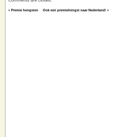
Comments are closed.
«
Premie hengsten
Ook een premiehengst naar Nederland!
»