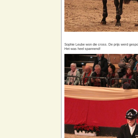
Sophie Leube won die cross. De prijs werd gespo
Het was heel spannend!