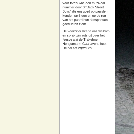
voor foto’s was een muzikaal
nummer door 3 “Back Street
Boys” die erg goed op paarden
konden springen en op de rug
van het paard hun danspassen
goed lieten zien!
De voorzitter heette ons welkom
en sprak zijn rots uit over het
feestje wat de Trakehner
Hengstmarkt Gala-avond heet.
De hal zat vrijwel vol.