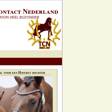
ontact Nederland
WOON HEEL BIJZONDER
l voor een Havertz dochter