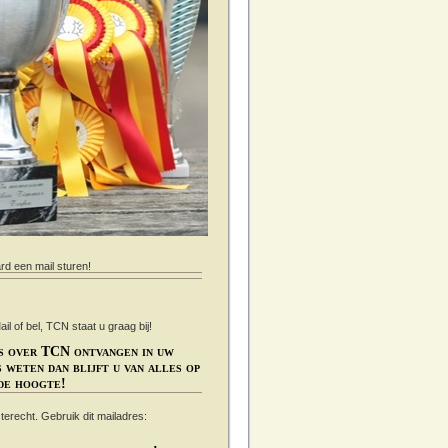
ard een mail sturen!
 of bel, TCN staat u graag bij!
s over TCN ontvangen in uw
 weten dan blijft u van alles op
de hoogte!
s terecht. Gebruik dit mailadres: