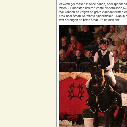
er werd gecrossed in twee banen, heel spannend! 
zitten. Er moesten diverse vaste hindernissen o
We konden ze volgen op grote videoschermen en z
Ook daar staan wat vaste hindernissen. Dan in s
wat sprongen de finish staat. En de klok tikt!