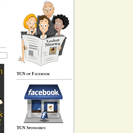
TCN op Facebook
TCN Sponsoren