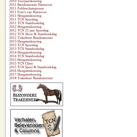
2010 Voorjaarskeuring
2011 Bundesturnier Hannover
2011 Fohlenchampionat
2011 Foto's van Hannover
2011 Hengstenkeuring
2011 TCN Sportdag
2011 TCN Stamboekdag
2012 Hengstenkeuring
2012 TCN 25 jaar Sportdag
2012 TCN Show & Stamboekdag
2012 Trakehner Bundesturnier
2013 Hengstenkeuring
2013 TCN Sportdag
2013 TCN Stamboekdag
2014 Hengstenkeuring
2014 TCN Stamboekdag
2015 Hengstenkeuring
2015 TCN Clinic
2015 TCN Sport & Stamboekdag
2016 Hengstenkeuring
2017 Hengstenkeuring
2018 Trakehner Bundesturnier