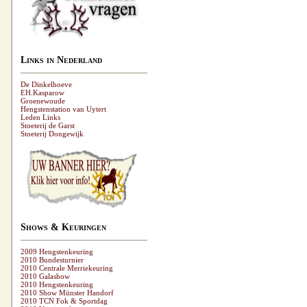
Links in Nederland
De Dinkelhoeve
EH.Kasparow
Groenewoude
Hengstenstation van Uytert
Leden Links
Stoeterij de Garst
Stoeterij Dongewijk
Shows & Keuringen
2009 Hengstenkeuring
2010 Bundesturnier
2010 Centrale Merriekeuring
2010 Galashow
2010 Hengstenkeuring
2010 Show Münster Handorf
2010 TCN Fok & Sportdag