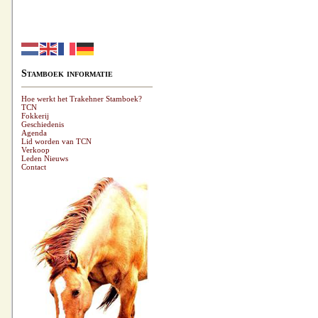
Stamboek informatie
Hoe werkt het Trakehner Stamboek?
TCN
Fokkerij
Geschiedenis
Agenda
Lid worden van TCN
Verkoop
Leden Nieuws
Contact