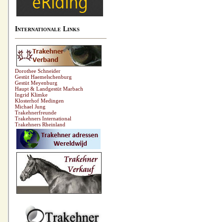
Internationale Links
Dorothee Schneider
Gestüt Haemelschenburg
Gestüt Meyenburg
Haupt & Landgestüt Marbach
Ingrid Klimke
Klosterhof Medingen
Michael Jung
Trakehnerfreunde
Trakehners International
Trakehners Rheinland