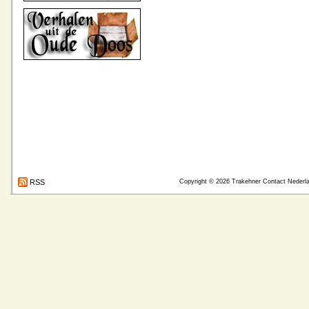
RSS
Copyright © 2026
Trakehner Contact Nederl