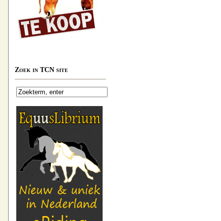
Zoek in TCN site