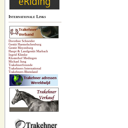
Internationale Links
Dorothee Schneider
Gestüt Haemelschenburg
Gestüt Meyenburg
Haupt & Landgestüt Marbach
Ingrid Klimke
Klosterhof Medingen
Michael Jung
Trakehnerfreunde
Trakehners International
Trakehners Rheinland