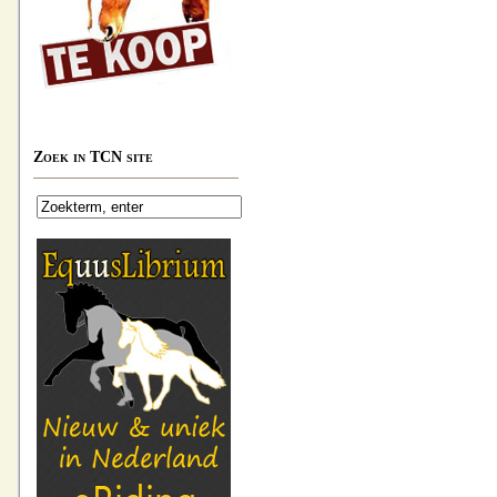
Zoek in TCN site