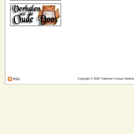
RSS
Copyright © 2026
Trakehner Contact Nederl