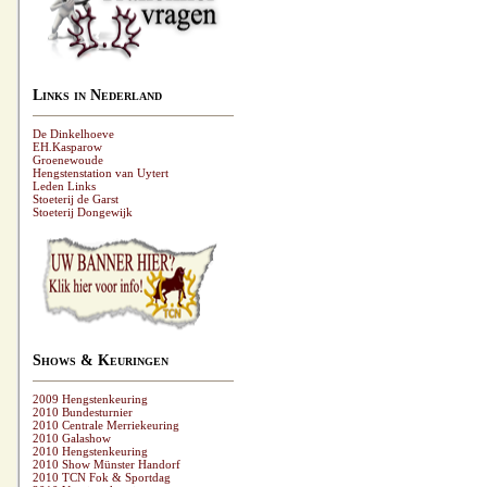
Links in Nederland
De Dinkelhoeve
EH.Kasparow
Groenewoude
Hengstenstation van Uytert
Leden Links
Stoeterij de Garst
Stoeterij Dongewijk
Shows & Keuringen
2009 Hengstenkeuring
2010 Bundesturnier
2010 Centrale Merriekeuring
2010 Galashow
2010 Hengstenkeuring
2010 Show Münster Handorf
2010 TCN Fok & Sportdag