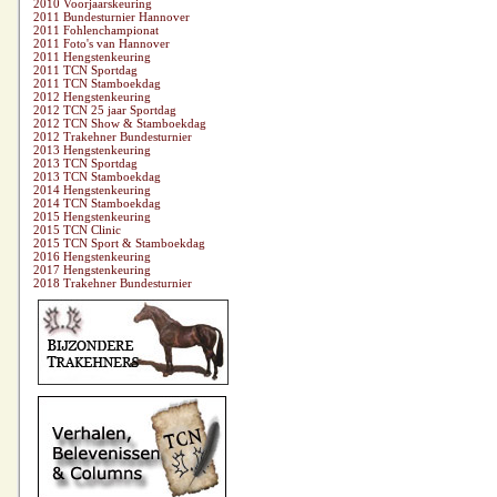
2010 Voorjaarskeuring
2011 Bundesturnier Hannover
2011 Fohlenchampionat
2011 Foto's van Hannover
2011 Hengstenkeuring
2011 TCN Sportdag
2011 TCN Stamboekdag
2012 Hengstenkeuring
2012 TCN 25 jaar Sportdag
2012 TCN Show & Stamboekdag
2012 Trakehner Bundesturnier
2013 Hengstenkeuring
2013 TCN Sportdag
2013 TCN Stamboekdag
2014 Hengstenkeuring
2014 TCN Stamboekdag
2015 Hengstenkeuring
2015 TCN Clinic
2015 TCN Sport & Stamboekdag
2016 Hengstenkeuring
2017 Hengstenkeuring
2018 Trakehner Bundesturnier