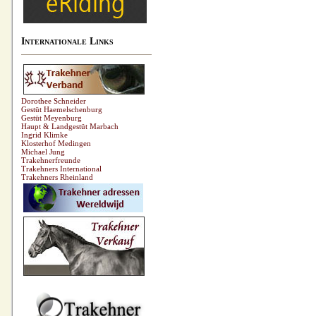
Internationale Links
Dorothee Schneider
Gestüt Haemelschenburg
Gestüt Meyenburg
Haupt & Landgestüt Marbach
Ingrid Klimke
Klosterhof Medingen
Michael Jung
Trakehnerfreunde
Trakehners International
Trakehners Rheinland