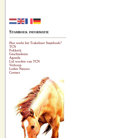
Stamboek informatie
Hoe werkt het Trakehner Stamboek?
TCN
Fokkerij
Geschiedenis
Agenda
Lid worden van TCN
Verkoop
Leden Nieuws
Contact