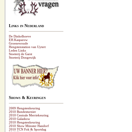
Links in Nederland
De Dinkelhoeve
EH.Kasparow
Groenewoude
Hengstenstation van Uytert
Leden Links
Stoeterij de Garst
Stoeterij Dongewijk
Shows & Keuringen
2009 Hengstenkeuring
2010 Bundesturnier
2010 Centrale Merriekeuring
2010 Galashow
2010 Hengstenkeuring
2010 Show Münster Handorf
2010 TCN Fok & Sportdag