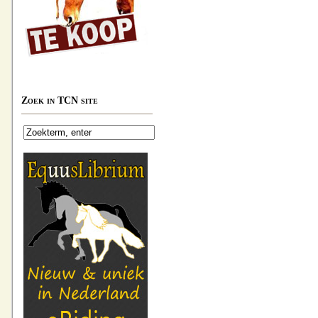
Zoek in TCN site