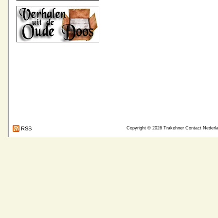
RSS
Copyright © 2026
Trakehner Contact Nederl