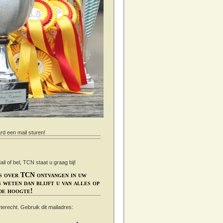
ard een mail sturen!
 of bel, TCN staat u graag bij!
s over TCN ontvangen in uw
 weten dan blijft u van alles op
de hoogte!
s terecht. Gebruik dit mailadres: