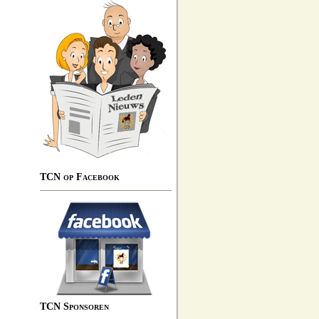
TCN op Facebook
TCN Sponsoren