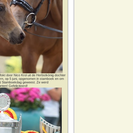
fokt door Nico Krol uit de Herbstkönig dochter
dern, op 5 juni, opgenomen in stamboek en om
CN Stamboekdag geweest. Ze werd
nten! Gefeliciteerd!