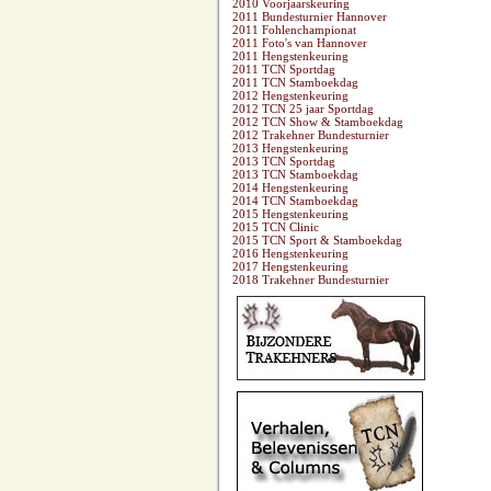
2010 Voorjaarskeuring
2011 Bundesturnier Hannover
2011 Fohlenchampionat
2011 Foto's van Hannover
2011 Hengstenkeuring
2011 TCN Sportdag
2011 TCN Stamboekdag
2012 Hengstenkeuring
2012 TCN 25 jaar Sportdag
2012 TCN Show & Stamboekdag
2012 Trakehner Bundesturnier
2013 Hengstenkeuring
2013 TCN Sportdag
2013 TCN Stamboekdag
2014 Hengstenkeuring
2014 TCN Stamboekdag
2015 Hengstenkeuring
2015 TCN Clinic
2015 TCN Sport & Stamboekdag
2016 Hengstenkeuring
2017 Hengstenkeuring
2018 Trakehner Bundesturnier