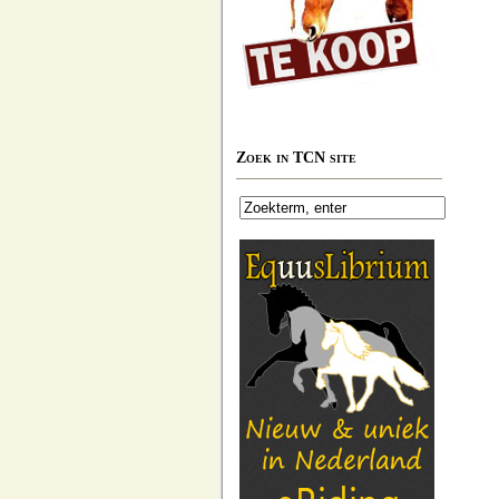
Zoek in TCN site