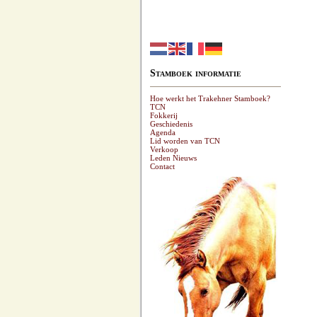
Stamboek informatie
Hoe werkt het Trakehner Stamboek?
TCN
Fokkerij
Geschiedenis
Agenda
Lid worden van TCN
Verkoop
Leden Nieuws
Contact