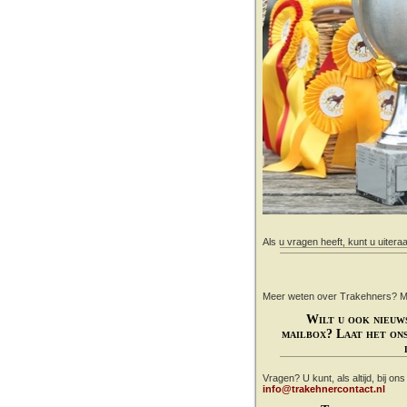
Als u vragen heeft, kunt u uitera
Meer weten over Trakehners? Mail
Wilt u ook nieuw
mailbox? Laat het ons
Vragen? U kunt, als altijd, bij on
info@trakehnercontact.nl