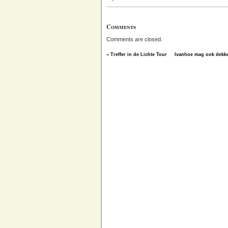
Comments
Comments are closed.
«
Treffer in de Lichte Tour
Ivanhoe mag ook dekke