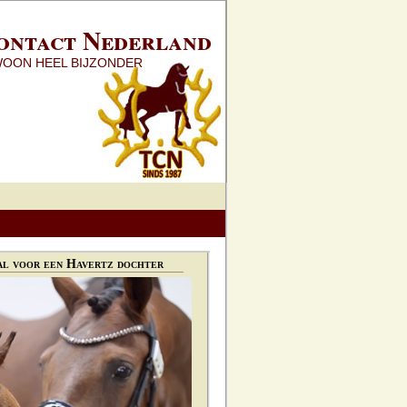
ontact Nederland
WOON HEEL BIJZONDER
l voor een Havertz dochter