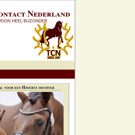
ontact Nederland
WOON HEEL BIJZONDER
l voor een Havertz dochter