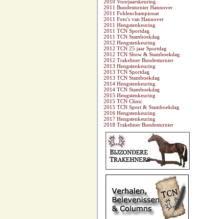
2010 Voorjaarskeuring
2011 Bundesturnier Hannover
2011 Fohlenchampionat
2011 Foto's van Hannover
2011 Hengstenkeuring
2011 TCN Sportdag
2011 TCN Stamboekdag
2012 Hengstenkeuring
2012 TCN 25 jaar Sportdag
2012 TCN Show & Stamboekdag
2012 Trakehner Bundesturnier
2013 Hengstenkeuring
2013 TCN Sportdag
2013 TCN Stamboekdag
2014 Hengstenkeuring
2014 TCN Stamboekdag
2015 Hengstenkeuring
2015 TCN Clinic
2015 TCN Sport & Stamboekdag
2016 Hengstenkeuring
2017 Hengstenkeuring
2018 Trakehner Bundesturnier