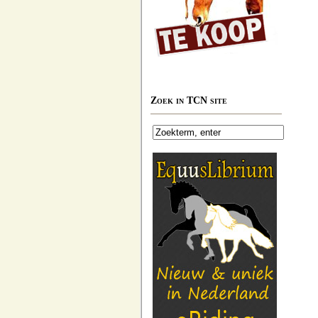
Zoek in TCN site