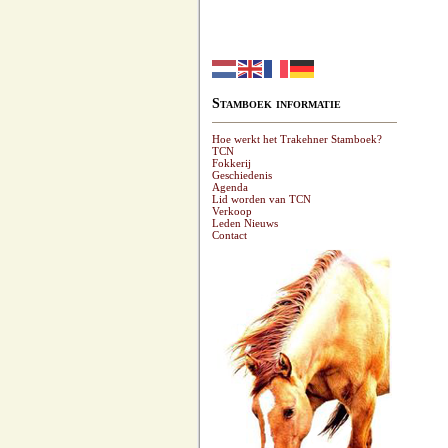
Stamboek informatie
Hoe werkt het Trakehner Stamboek?
TCN
Fokkerij
Geschiedenis
Agenda
Lid worden van TCN
Verkoop
Leden Nieuws
Contact