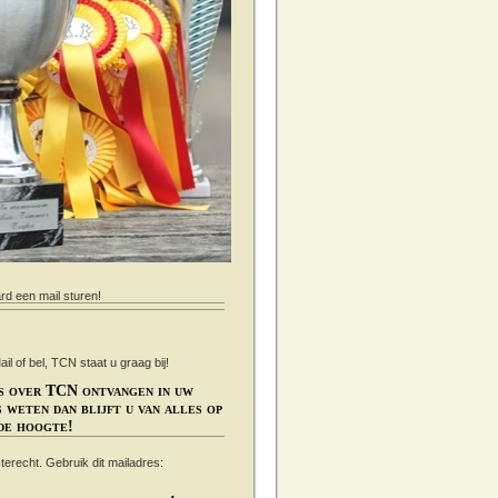
ard een mail sturen!
 of bel, TCN staat u graag bij!
s over TCN ontvangen in uw
 weten dan blijft u van alles op
de hoogte!
s terecht. Gebruik dit mailadres: