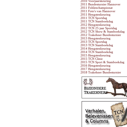
2010 Voorjaarskeuring
2011 Bundesturnier Hannover
2011 Fohlenchampionat
2011 Foto's van Hannover
2011 Hengstenkeuring
2011 TCN Sportdag
2011 TCN Stamboekdag
2012 Hengstenkeuring
2012 TCN 25 jaar Sportdag
2012 TCN Show & Stamboekdag
2012 Trakehner Bundesturnier
2013 Hengstenkeuring
2013 TCN Sportdag
2013 TCN Stamboekdag
2014 Hengstenkeuring
2014 TCN Stamboekdag
2015 Hengstenkeuring
2015 TCN Clinic
2015 TCN Sport & Stamboekdag
2016 Hengstenkeuring
2017 Hengstenkeuring
2018 Trakehner Bundesturnier