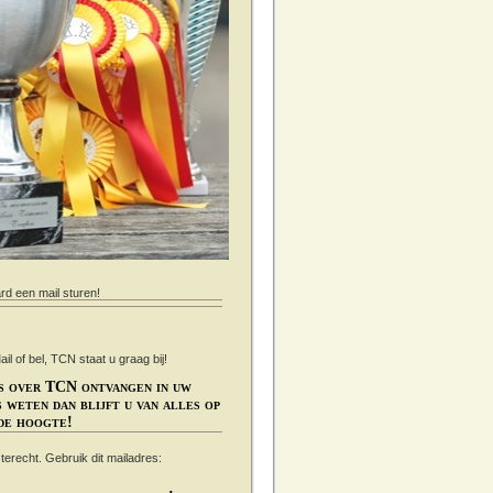
ard een mail sturen!
 of bel, TCN staat u graag bij!
s over TCN ontvangen in uw
 weten dan blijft u van alles op
de hoogte!
s terecht. Gebruik dit mailadres: