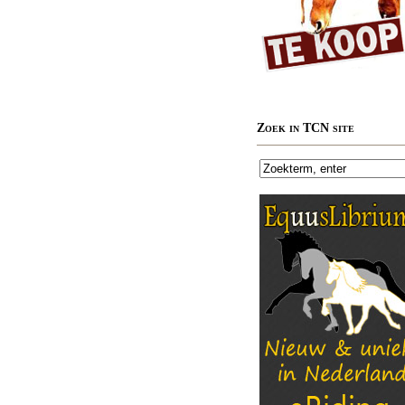
Zoek in TCN site