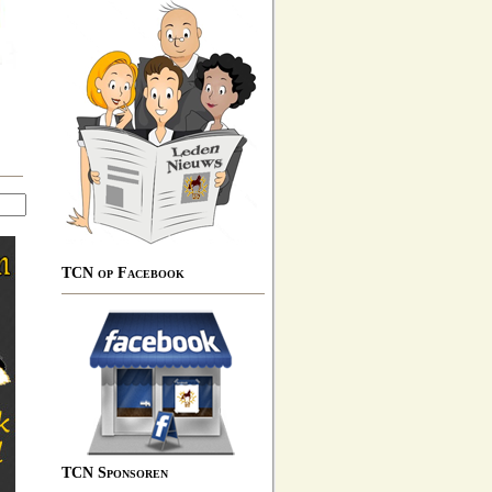
TCN op Facebook
TCN Sponsoren