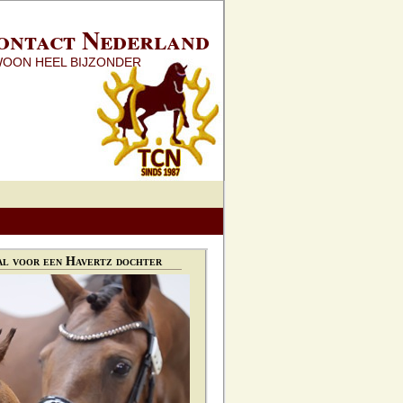
ontact Nederland
WOON HEEL BIJZONDER
l voor een Havertz dochter