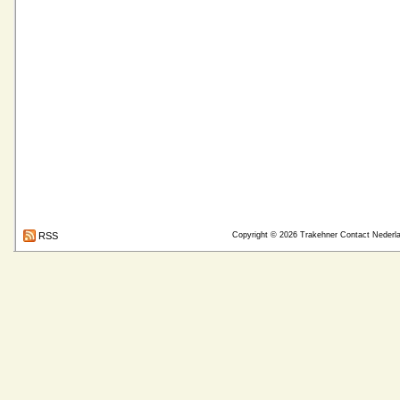
RSS
Copyright © 2026
Trakehner Contact Nederl