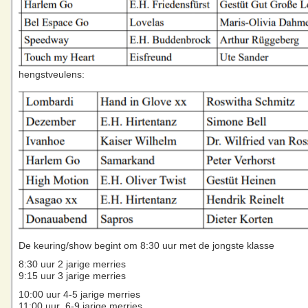
hengstveulens:
De keuring/show begint om 8:30 uur met de jongste klasse
8:30 uur 2 jarige merries
9:15 uur 3 jarige merries
10:00 uur 4-5 jarige merries
11:00 uur 6-9 jarige merries