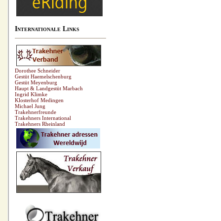
Internationale Links
Dorothee Schneider
Gestüt Haemelschenburg
Gestüt Meyenburg
Haupt & Landgestüt Marbach
Ingrid Klimke
Klosterhof Medingen
Michael Jung
Trakehnerfreunde
Trakehners International
Trakehners Rheinland