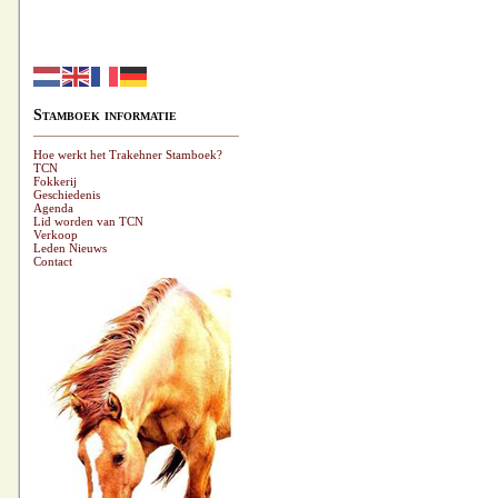
Stamboek informatie
Hoe werkt het Trakehner Stamboek?
TCN
Fokkerij
Geschiedenis
Agenda
Lid worden van TCN
Verkoop
Leden Nieuws
Contact