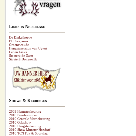
Links in Nederland
De Dinkelhoeve
EH.Kasparow
Groenewoude
Hengstenstation van Uytert
Leden Links
Stoeterij de Garst
Stoeterij Dongewijk
Shows & Keuringen
2009 Hengstenkeuring
2010 Bundesturnier
2010 Centrale Merriekeuring
2010 Galashow
2010 Hengstenkeuring
2010 Show Münster Handorf
2010 TCN Fok & Sportdag