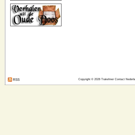
RSS
Copyright © 2026
Trakehner Contact Nederl