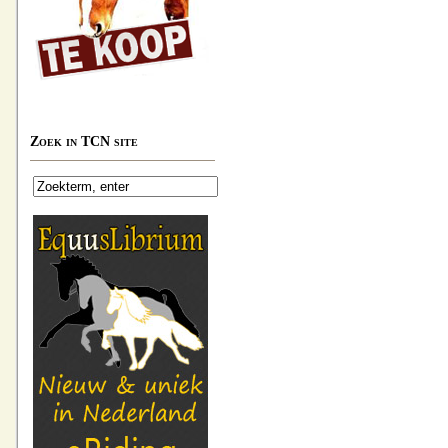
Zoek in TCN site