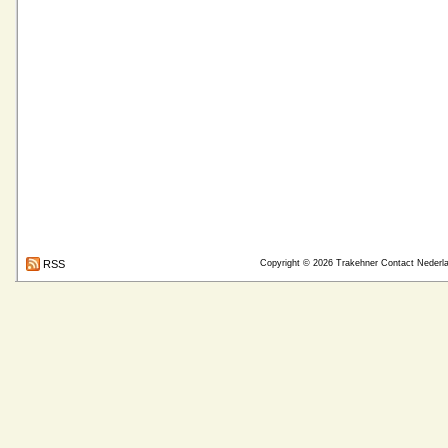
RSS
Copyright © 2026
Trakehner Contact Nederl