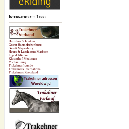
Internationale Links
Dorothee Schneider
Gestüt Haemelschenburg
Gestüt Meyenburg
Haupt & Landgestüt Marbach
Ingrid Klimke
Klosterhof Medingen
Michael Jung
Trakehnerfreunde
Trakehners International
Trakehners Rheinland