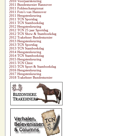
2010 Voorjaarskeuring
2011 Bundesturnier Hannover
2011 Fohlenchampionat
2011 Foto's van Hannover
2011 Hengstenkeuring
2011 TCN Sportdag
2011 TCN Stamboekdag
2012 Hengstenkeuring
2012 TCN 25 jaar Sportdag
2012 TCN Show & Stamboekdag
2012 Trakehner Bundesturnier
2013 Hengstenkeuring
2013 TCN Sportdag
2013 TCN Stamboekdag
2014 Hengstenkeuring
2014 TCN Stamboekdag
2015 Hengstenkeuring
2015 TCN Clinic
2015 TCN Sport & Stamboekdag
2016 Hengstenkeuring
2017 Hengstenkeuring
2018 Trakehner Bundesturnier