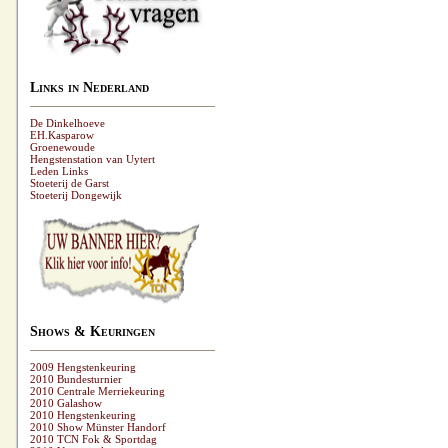
Links in Nederland
De Dinkelhoeve
EH.Kasparow
Groenewoude
Hengstenstation van Uytert
Leden Links
Stoeterij de Garst
Stoeterij Dongewijk
Shows & Keuringen
2009 Hengstenkeuring
2010 Bundesturnier
2010 Centrale Merriekeuring
2010 Galashow
2010 Hengstenkeuring
2010 Show Münster Handorf
2010 TCN Fok & Sportdag