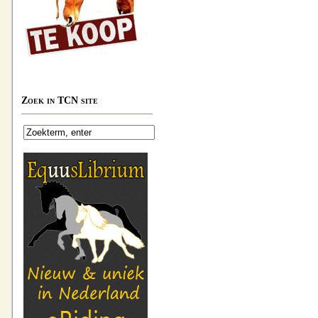
Zoek in TCN site