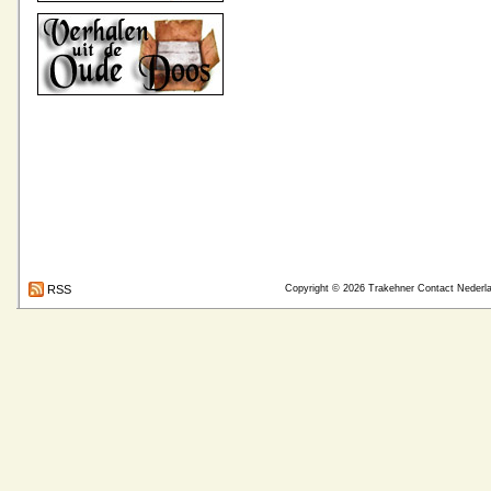
RSS
Copyright © 2026
Trakehner Contact Nederl