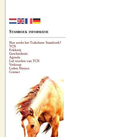
Stamboek informatie
Hoe werkt het Trakehner Stamboek?
TCN
Fokkerij
Geschiedenis
Agenda
Lid worden van TCN
Verkoop
Leden Nieuws
Contact