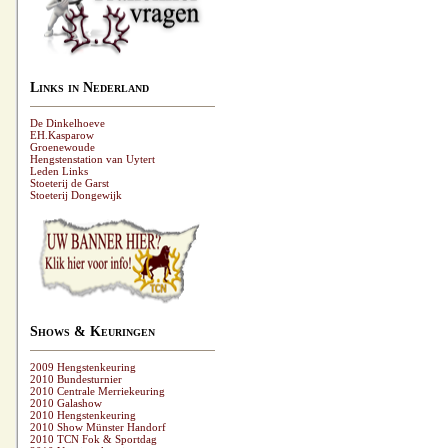
Links in Nederland
De Dinkelhoeve
EH.Kasparow
Groenewoude
Hengstenstation van Uytert
Leden Links
Stoeterij de Garst
Stoeterij Dongewijk
Shows & Keuringen
2009 Hengstenkeuring
2010 Bundesturnier
2010 Centrale Merriekeuring
2010 Galashow
2010 Hengstenkeuring
2010 Show Münster Handorf
2010 TCN Fok & Sportdag