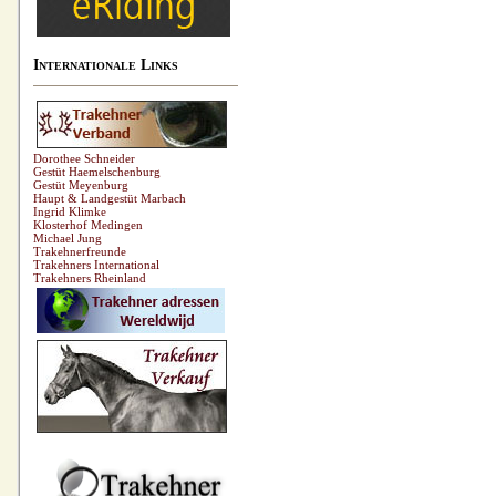
Internationale Links
Dorothee Schneider
Gestüt Haemelschenburg
Gestüt Meyenburg
Haupt & Landgestüt Marbach
Ingrid Klimke
Klosterhof Medingen
Michael Jung
Trakehnerfreunde
Trakehners International
Trakehners Rheinland