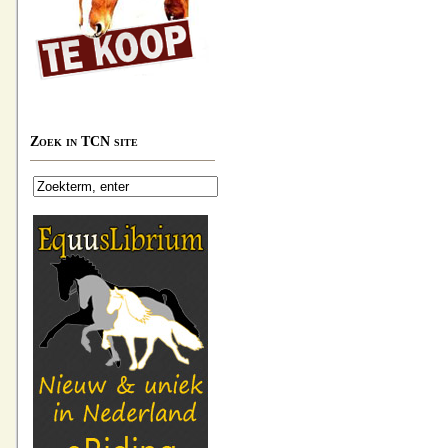
Zoek in TCN site