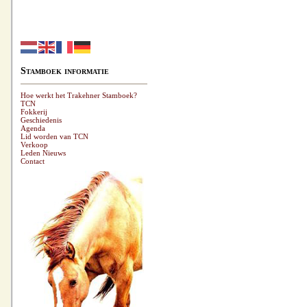
Stamboek informatie
Hoe werkt het Trakehner Stamboek?
TCN
Fokkerij
Geschiedenis
Agenda
Lid worden van TCN
Verkoop
Leden Nieuws
Contact