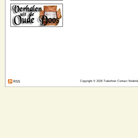
RSS
Copyright © 2026
Trakehner Contact Nederl