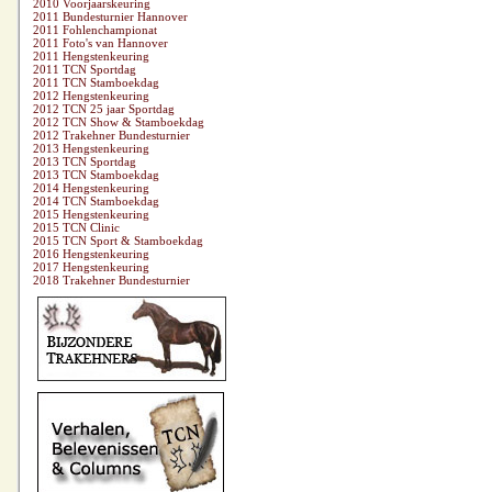
2010 Voorjaarskeuring
2011 Bundesturnier Hannover
2011 Fohlenchampionat
2011 Foto's van Hannover
2011 Hengstenkeuring
2011 TCN Sportdag
2011 TCN Stamboekdag
2012 Hengstenkeuring
2012 TCN 25 jaar Sportdag
2012 TCN Show & Stamboekdag
2012 Trakehner Bundesturnier
2013 Hengstenkeuring
2013 TCN Sportdag
2013 TCN Stamboekdag
2014 Hengstenkeuring
2014 TCN Stamboekdag
2015 Hengstenkeuring
2015 TCN Clinic
2015 TCN Sport & Stamboekdag
2016 Hengstenkeuring
2017 Hengstenkeuring
2018 Trakehner Bundesturnier