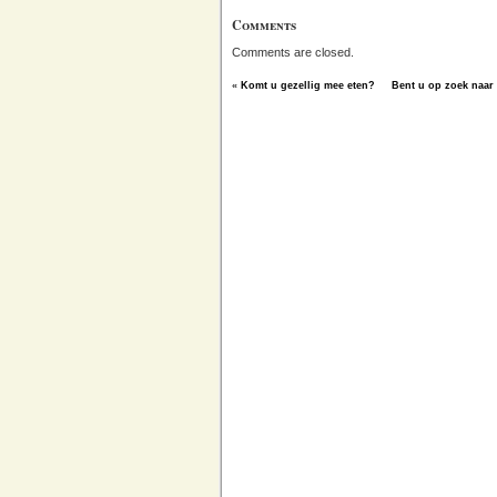
Comments
Comments are closed.
«
Komt u gezellig mee eten?
Bent u op zoek naar 