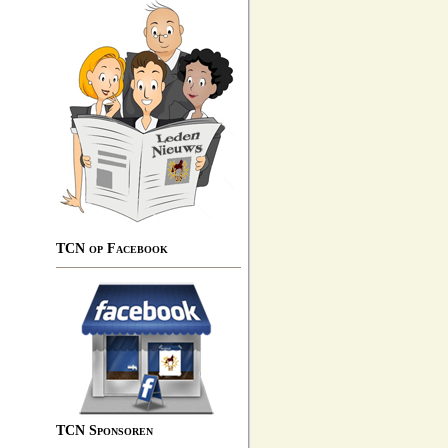
TCN op Facebook
TCN Sponsoren