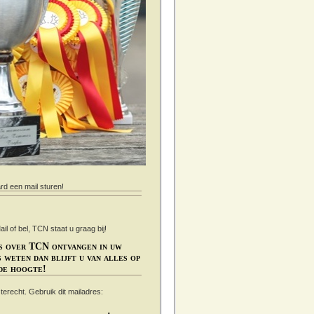
ard een mail sturen!
 of bel, TCN staat u graag bij!
s over TCN ontvangen in uw
 weten dan blijft u van alles op
de hoogte!
s terecht. Gebruik dit mailadres: