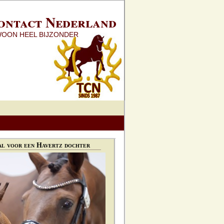
ontact Nederland
WOON HEEL BIJZONDER
l voor een Havertz dochter