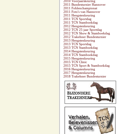
2010 Voorjaarskeuring
2011 Bundesturnier Hannover
2011 Fohlenchampionat
2011 Foto's van Hannover
2011 Hengstenkeuring
2011 TCN Sportdag
2011 TCN Stamboekdag
2012 Hengstenkeuring
2012 TCN 25 jaar Sportdag
2012 TCN Show & Stamboekdag
2012 Trakehner Bundesturnier
2013 Hengstenkeuring
2013 TCN Sportdag
2013 TCN Stamboekdag
2014 Hengstenkeuring
2014 TCN Stamboekdag
2015 Hengstenkeuring
2015 TCN Clinic
2015 TCN Sport & Stamboekdag
2016 Hengstenkeuring
2017 Hengstenkeuring
2018 Trakehner Bundesturnier