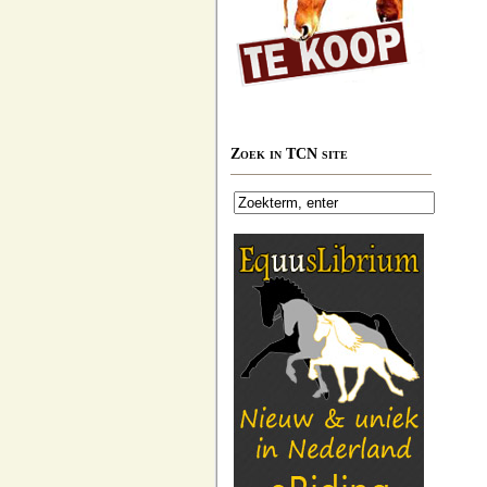
Zoek in TCN site