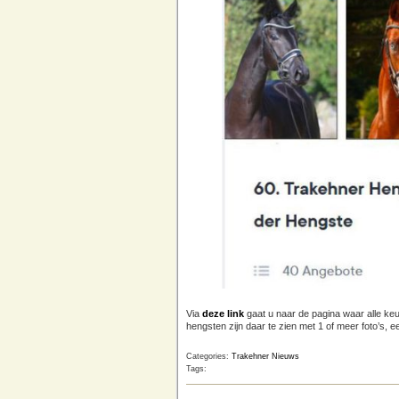
Via
deze link
gaat u naar de pagina waar alle ke
hengsten zijn daar te zien met 1 of meer foto’s, 
Categories:
Trakehner Nieuws
Tags: