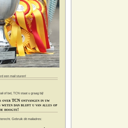
ard een mail sturen!
 of bel, TCN staat u graag bij!
s over TCN ontvangen in uw
 weten dan blijft u van alles op
de hoogte!
s terecht. Gebruik dit mailadres: