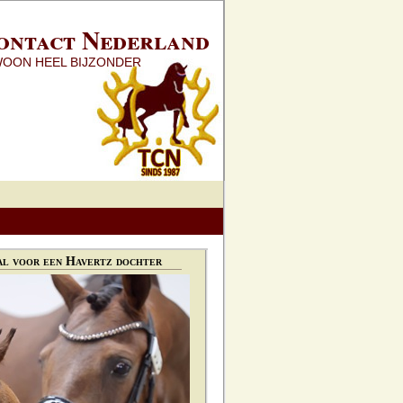
ontact Nederland
WOON HEEL BIJZONDER
l voor een Havertz dochter