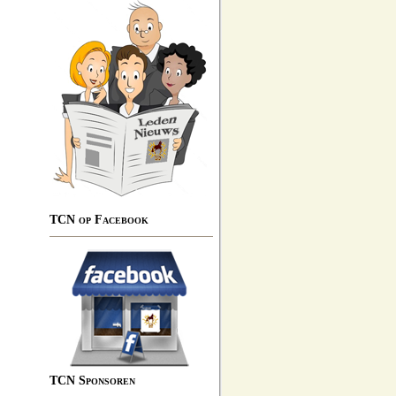
TCN op Facebook
TCN Sponsoren