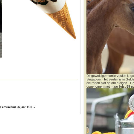
Dit geweldige merrie veulen is ge
Singapoor. Het veulen is in Gel
die reden niet op onze eigen T
opgenomen met maar liefst
59
pu
Feestavond 25 jaar TCN
»