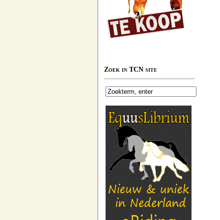
Zoek in TCN site