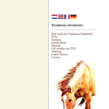
Stamboek informatie
Hoe werkt het Trakehner Stamboek?
TCN
Fokkerij
Geschiedenis
Agenda
Lid worden van TCN
Verkoop
Leden Nieuws
Contact