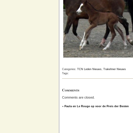
Categories:
TCN Leden Nieuws
,
Trakehner Nieuws
Tags:
Comments
Comments are closed.
«
Paula en Le Rouge op voor de Preis der Besten