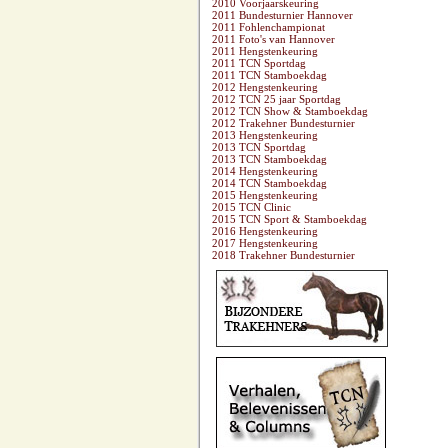
2010 Voorjaarskeuring
2011 Bundesturnier Hannover
2011 Fohlenchampionat
2011 Foto's van Hannover
2011 Hengstenkeuring
2011 TCN Sportdag
2011 TCN Stamboekdag
2012 Hengstenkeuring
2012 TCN 25 jaar Sportdag
2012 TCN Show & Stamboekdag
2012 Trakehner Bundesturnier
2013 Hengstenkeuring
2013 TCN Sportdag
2013 TCN Stamboekdag
2014 Hengstenkeuring
2014 TCN Stamboekdag
2015 Hengstenkeuring
2015 TCN Clinic
2015 TCN Sport & Stamboekdag
2016 Hengstenkeuring
2017 Hengstenkeuring
2018 Trakehner Bundesturnier