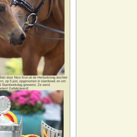
fokt door Nico Krol uit de Herbstkönig dochter
dern, op 5 juni, opgenomen in stamboek en om
CN Stamboekdag geweest. Ze werd
nten! Gefeliciteerd!