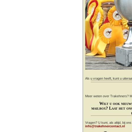
Als u vragen heeft, kunt u uitera
Meer weten over Trakehners? Mail
Wilt u ook nieuw
mailbox? Laat het ons
Vragen? U kunt, als altijd, bij on
info@trakehnercontact.nl