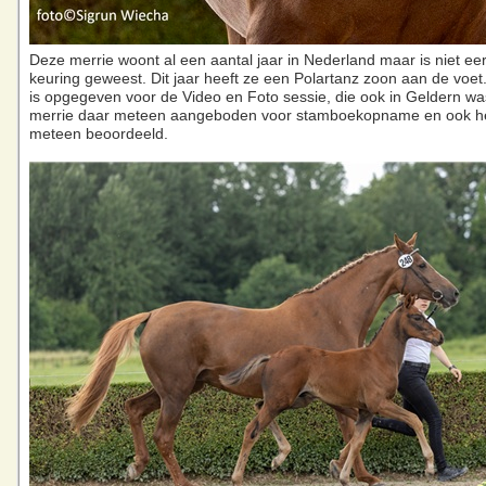
Deze merrie woont al een aantal jaar in Nederland maar is niet ee
keuring geweest. Dit jaar heeft ze een Polartanz zoon aan de voet
is opgegeven voor de Video en Foto sessie, die ook in Geldern was
merrie daar meteen aangeboden voor stamboekopname en ook het
meteen beoordeeld.