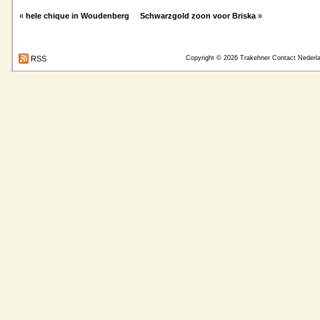
«
hele chique in Woudenberg
Schwarzgold zoon voor Briska
»
RSS
Copyright © 2026
Trakehner Contact Nederl