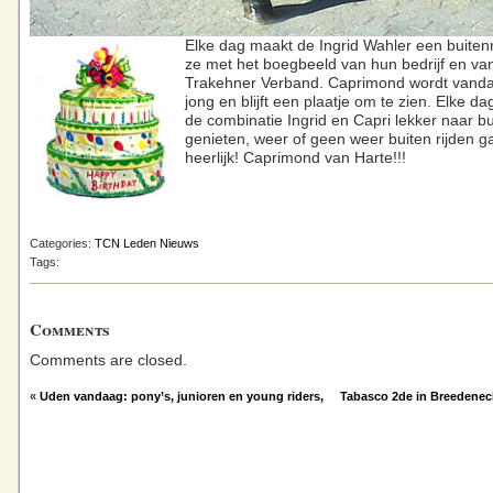
Elke dag maakt de Ingrid Wahler een buitenr
ze met het boegbeeld van hun bedrijf en van
Trakehner Verband. Caprimond wordt vanda
jong en blijft een plaatje om te zien. Elke d
de combinatie Ingrid en Capri lekker naar b
genieten, weer of geen weer buiten rijden g
heerlijk! Caprimond van Harte!!!
Categories:
TCN Leden Nieuws
Tags:
Comments
Comments are closed.
«
Uden vandaag: pony’s, junioren en young riders,
Tabasco 2de in Breedenec