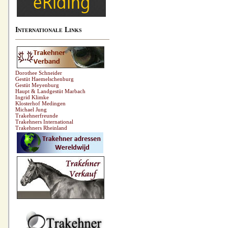
Internationale Links
Dorothee Schneider
Gestüt Haemelschenburg
Gestüt Meyenburg
Haupt & Landgestüt Marbach
Ingrid Klimke
Klosterhof Medingen
Michael Jung
Trakehnerfreunde
Trakehners International
Trakehners Rheinland