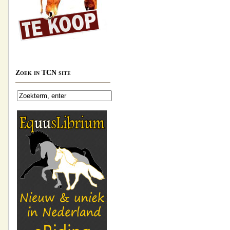
Zoek in TCN site