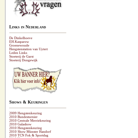
Links in Nederland
De Dinkelhoeve
EH.Kasparow
Groenewoude
Hengstenstation van Uytert
Leden Links
Stoeterij de Garst
Stoeterij Dongewijk
Shows & Keuringen
2009 Hengstenkeuring
2010 Bundesturnier
2010 Centrale Merriekeuring
2010 Galashow
2010 Hengstenkeuring
2010 Show Münster Handorf
2010 TCN Fok & Sportdag