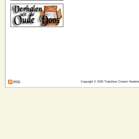
RSS
Copyright © 2026
Trakehner Contact Nederl