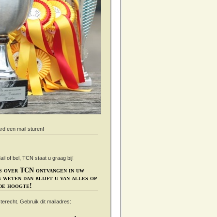
ard een mail sturen!
 of bel, TCN staat u graag bij!
s over TCN ontvangen in uw
 weten dan blijft u van alles op
de hoogte!
s terecht. Gebruik dit mailadres: