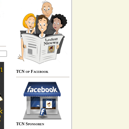
TCN op Facebook
TCN Sponsoren