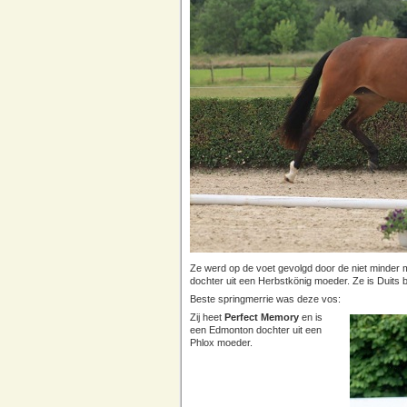
Ze werd op de voet gevolgd door de niet minder
dochter uit een Herbstkönig moeder. Ze is Duits b
Beste springmerrie was deze vos:
Zij heet
Perfect Memory
en is
een Edmonton dochter uit een
Phlox moeder.