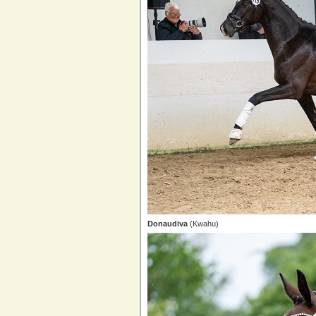
Donaudiva
(Kwahu)