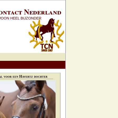
ontact Nederland
WOON HEEL BIJZONDER
l voor een Havertz dochter