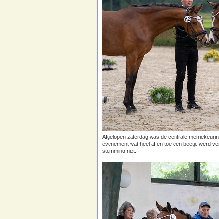
Afgelopen zaterdag was de centrale merriekeuri
evenement wat heel af en toe een beetje werd ve
stemming niet.