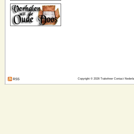
RSS
Copyright © 2026
Trakehner Contact Nederl