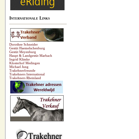
Internationale Links
Dorothee Schneider
Gestüt Haemelschenburg
Gestüt Meyenburg
Haupt & Landgestüt Marbach
Ingrid Klimke
Klosterhof Medingen
Michael Jung
Trakehnerfreunde
Trakehners International
Trakehners Rheinland