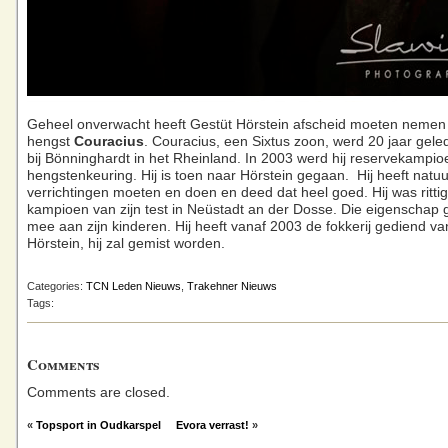
Geheel onverwacht heeft Gestüt Hörstein afscheid moeten nemen
hengst
Couracius
. Couracius, een Sixtus zoon, werd 20 jaar gele
bij Bönninghardt in het Rheinland. In 2003 werd hij reservekampio
hengstenkeuring. Hij is toen naar Hörstein gegaan. Hij heeft natuur
verrichtingen moeten en doen en deed dat heel goed. Hij was rittig
kampioen van zijn test in Neüstadt an der Dosse. Die eigenschap g
mee aan zijn kinderen. Hij heeft vanaf 2003 de fokkerij gediend va
Hörstein, hij zal gemist worden.
Categories:
TCN Leden Nieuws
,
Trakehner Nieuws
Tags:
Comments
Comments are closed.
«
Topsport in Oudkarspel
Evora verrast!
»