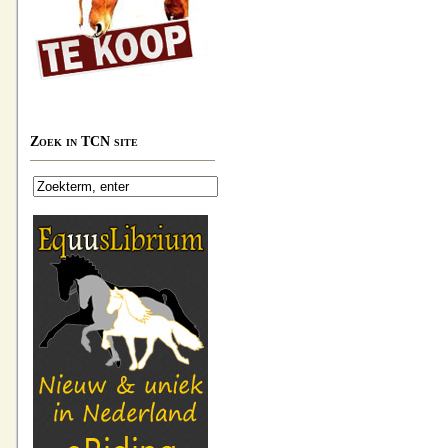
Zoek in TCN site