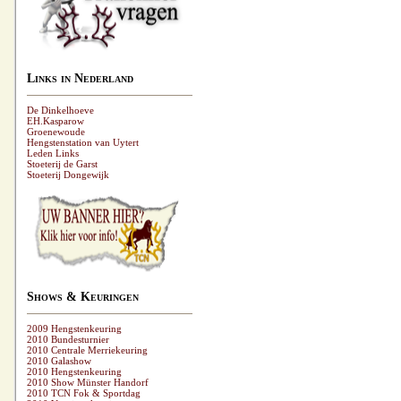
Links in Nederland
De Dinkelhoeve
EH.Kasparow
Groenewoude
Hengstenstation van Uytert
Leden Links
Stoeterij de Garst
Stoeterij Dongewijk
Shows & Keuringen
2009 Hengstenkeuring
2010 Bundesturnier
2010 Centrale Merriekeuring
2010 Galashow
2010 Hengstenkeuring
2010 Show Münster Handorf
2010 TCN Fok & Sportdag