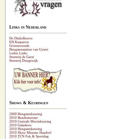
Links in Nederland
De Dinkelhoeve
EH.Kasparow
Groenewoude
Hengstenstation van Uytert
Leden Links
Stoeterij de Garst
Stoeterij Dongewijk
Shows & Keuringen
2009 Hengstenkeuring
2010 Bundesturnier
2010 Centrale Merriekeuring
2010 Galashow
2010 Hengstenkeuring
2010 Show Münster Handorf
2010 TCN Fok & Sportdag