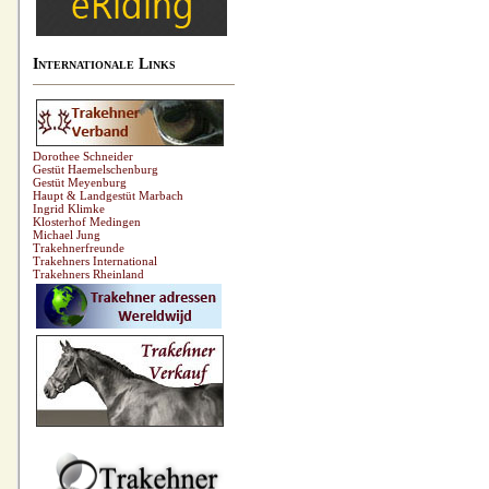
Internationale Links
Dorothee Schneider
Gestüt Haemelschenburg
Gestüt Meyenburg
Haupt & Landgestüt Marbach
Ingrid Klimke
Klosterhof Medingen
Michael Jung
Trakehnerfreunde
Trakehners International
Trakehners Rheinland