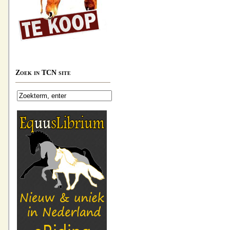
Zoek in TCN site