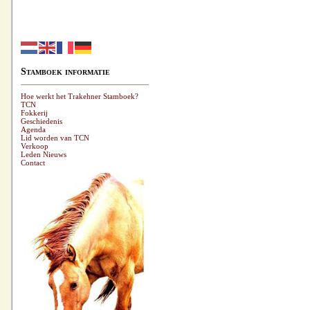
Stamboek informatie
Hoe werkt het Trakehner Stamboek?
TCN
Fokkerij
Geschiedenis
Agenda
Lid worden van TCN
Verkoop
Leden Nieuws
Contact