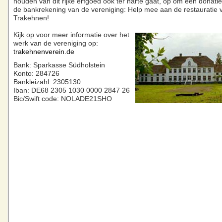
houden van dit rijke erfgoed ook ter harte gaat, op om een donatie
de bankrekening van de vereniging: Help mee aan de restauratie 
Trakehnen!
Kijk op voor meer informatie over het
werk van de vereniging op:
trakehnenverein.de
Bank: Sparkasse Südholstein
Konto: 284726
Bankleizahl: 2305130
Iban: DE68 2305 1030 0000 2847 26
Bic/Swift code: NOLADE21SHO