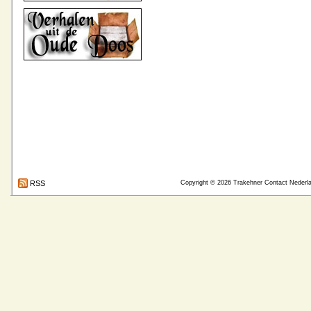
RSS
Copyright © 2026
Trakehner Contact Nederl