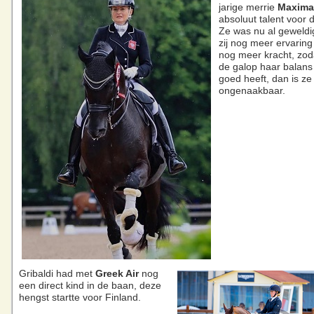
jarige merrie
Maxima
absoluut talent voor 
Ze was nu al geweldi
zij nog meer ervaring
nog meer kracht, zod
de galop haar balans
goed heeft, dan is ze
ongenaakbaar.
Gribaldi had met
Greek Air
nog
een direct kind in de baan, deze
hengst startte voor Finland.