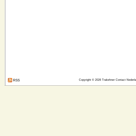
RSS
Copyright © 2026
Trakehner Contact Nederl