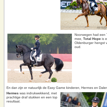
Noorwegen had een To
mee,
Total Hope
is 
Oldenburger hengst v
oud.
En dan zijn er natuurlijk de Easy Game kinderen, Hermes en Daler
Hermes
was indrukwekkend, met
prachtige draf stukken en een top
resultaat.