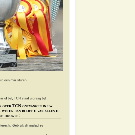
ard een mail sturen!
 of bel, TCN staat u graag bij!
s over TCN ontvangen in uw
 weten dan blijft u van alles op
de hoogte!
s terecht. Gebruik dit mailadres: