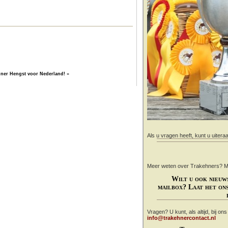
ner Hengst voor Nederland!
»
Als u vragen heeft, kunt u uitera
Meer weten over Trakehners? Mail
Wilt u ook nieuw
mailbox? Laat het ons
Vragen? U kunt, als altijd, bij on
info@trakehnercontact.nl