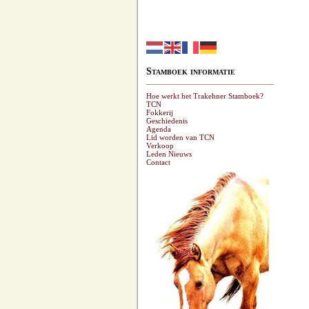
Stamboek informatie
Hoe werkt het Trakehner Stamboek?
TCN
Fokkerij
Geschiedenis
Agenda
Lid worden van TCN
Verkoop
Leden Nieuws
Contact