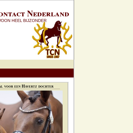
ontact Nederland
WOON HEEL BIJZONDER
l voor een Havertz dochter