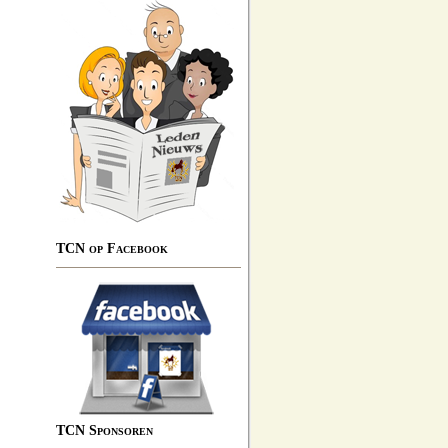
TCN op Facebook
TCN Sponsoren