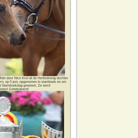
fokt door Nico Krol uit de Herbstkönig dochter
dern, op 5 juni, opgenomen in stamboek en om
CN Stamboekdag geweest. Ze werd
nten! Gefeliciteerd!