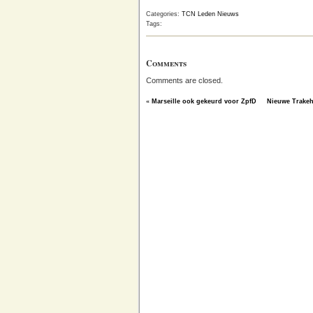
Categories:
TCN Leden Nieuws
Tags:
Comments
Comments are closed.
«
Marseille ook gekeurd voor ZpfD
Nieuwe Trakeh