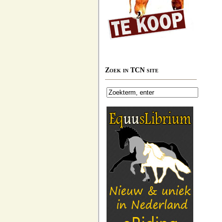
Zoek in TCN site