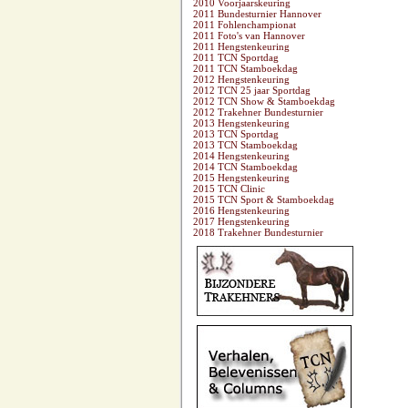
2010 Voorjaarskeuring
2011 Bundesturnier Hannover
2011 Fohlenchampionat
2011 Foto's van Hannover
2011 Hengstenkeuring
2011 TCN Sportdag
2011 TCN Stamboekdag
2012 Hengstenkeuring
2012 TCN 25 jaar Sportdag
2012 TCN Show & Stamboekdag
2012 Trakehner Bundesturnier
2013 Hengstenkeuring
2013 TCN Sportdag
2013 TCN Stamboekdag
2014 Hengstenkeuring
2014 TCN Stamboekdag
2015 Hengstenkeuring
2015 TCN Clinic
2015 TCN Sport & Stamboekdag
2016 Hengstenkeuring
2017 Hengstenkeuring
2018 Trakehner Bundesturnier