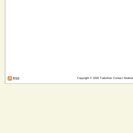
RSS
Copyright © 2026
Trakehner Contact Nederl