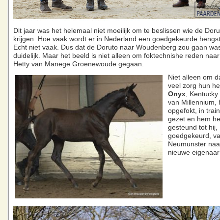
Dit jaar was het helemaal niet moeilijk om te beslissen wie de Dor
krijgen. Hoe vaak wordt er in Nederland een goedgekeurde hengst
Echt niet vaak. Dus dat de Doruto naar Woudenberg zou gaan wa
duidelijk. Maar het beeld is niet alleen om foktechnishe reden naa
Hetty van Manege Groenewoude gegaan.
Niet alleen om da
veel zorg hun h
Onyx
, Kentucky
van Millennium,
opgefokt, in tra
gezet en hem h
gesteund tot hij,
goedgekeurd, v
Neumunster naa
nieuwe eigenaar