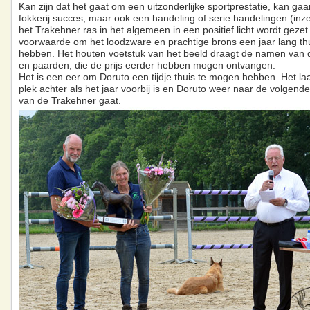
Kan zijn dat het gaat om een uitzonderlijke sportprestatie, kan g
fokkerij succes, maar ook een handeling of serie handelingen (inz
het Trakehner ras in het algemeen in een positief licht wordt gezet
voorwaarde om het loodzware en prachtige brons een jaar lang th
hebben. Het houten voetstuk van het beeld draagt de namen van
en paarden, die de prijs eerder hebben mogen ontvangen.
Het is een eer om Doruto een tijdje thuis te mogen hebben. Het la
plek achter als het jaar voorbij is en Doruto weer naar de volgend
van de Trakehner gaat.