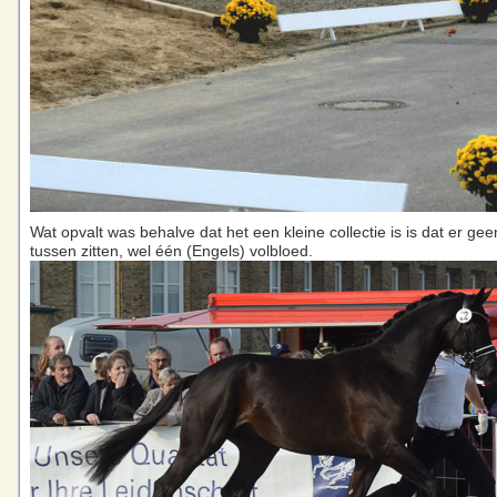
Wat opvalt was behalve dat het een kleine collectie is is dat er gee
tussen zitten, wel één (Engels) volbloed.