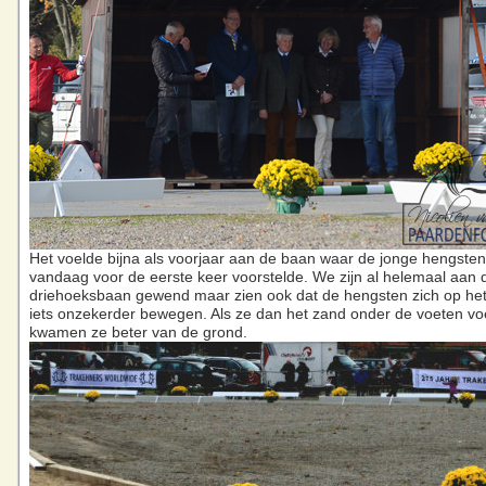
Het voelde bijna als voorjaar aan de baan waar de jonge hengsten
vandaag voor de eerste keer voorstelde. We zijn al helemaal aan 
driehoeksbaan gewend maar zien ook dat de hengsten zich op het
iets onzekerder bewegen. Als ze dan het zand onder de voeten vo
kwamen ze beter van de grond.