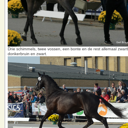
Drie schimmels, twee vossen, een bonte en de rest allemaal zwart
donkerbruin en zwart.