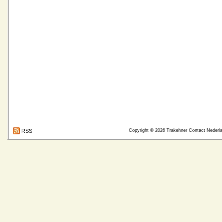
RSS
Copyright © 2026
Trakehner Contact Nederl