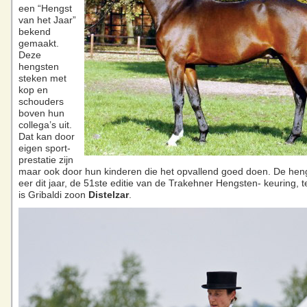
een “Hengst
van het Jaar”
bekend
gemaakt.
Deze
hengsten
steken met
kop en
schouders
boven hun
collega’s uit.
Dat kan door
eigen sport-
prestatie zijn
maar ook door hun kinderen die het opvallend goed doen. De hen
eer dit jaar, de 51ste editie van de Trakehner Hengsten- keuring, te
is Gribaldi zoon
Distelzar
.