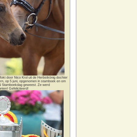
fokt door Nico Krol uit de Herbstkönig dochter
dern, op 5 juni, opgenomen in stamboek en om
CN Stamboekdag geweest. Ze werd
nten! Gefeliciteerd!