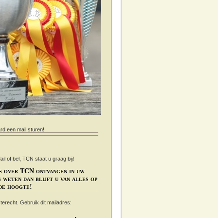
ard een mail sturen!
 of bel, TCN staat u graag bij!
s over TCN ontvangen in uw
 weten dan blijft u van alles op
de hoogte!
s terecht. Gebruik dit mailadres: