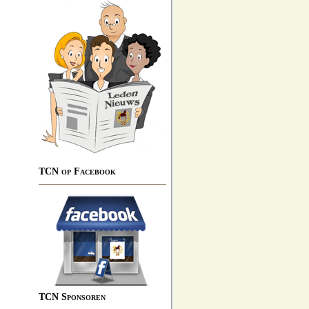
TCN op Facebook
TCN Sponsoren