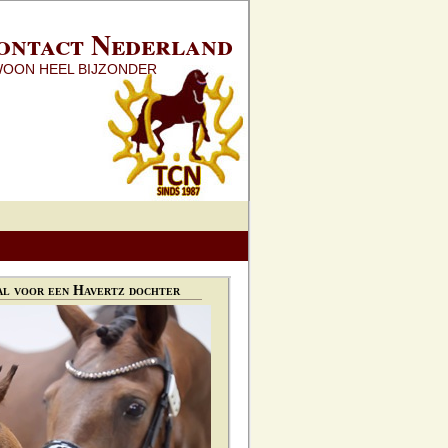
ontact Nederland
WOON HEEL BIJZONDER
l voor een Havertz dochter