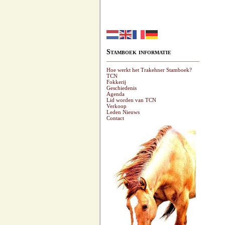
Stamboek informatie
Hoe werkt het Trakehner Stamboek?
TCN
Fokkerij
Geschiedenis
Agenda
Lid worden van TCN
Verkoop
Leden Nieuws
Contact