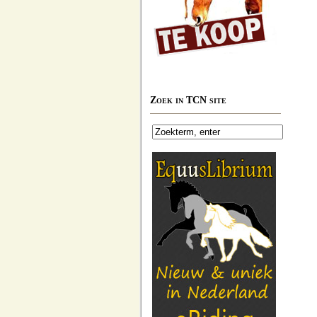
Zoek in TCN site