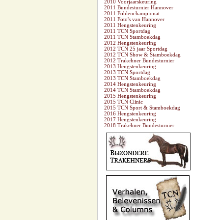
2010 Voorjaarskeuring
2011 Bundesturnier Hannover
2011 Fohlenchampionat
2011 Foto's van Hannover
2011 Hengstenkeuring
2011 TCN Sportdag
2011 TCN Stamboekdag
2012 Hengstenkeuring
2012 TCN 25 jaar Sportdag
2012 TCN Show & Stamboekdag
2012 Trakehner Bundesturnier
2013 Hengstenkeuring
2013 TCN Sportdag
2013 TCN Stamboekdag
2014 Hengstenkeuring
2014 TCN Stamboekdag
2015 Hengstenkeuring
2015 TCN Clinic
2015 TCN Sport & Stamboekdag
2016 Hengstenkeuring
2017 Hengstenkeuring
2018 Trakehner Bundesturnier