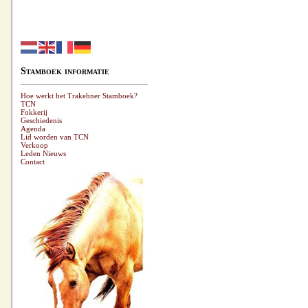
Stamboek informatie
Hoe werkt het Trakehner Stamboek?
TCN
Fokkerij
Geschiedenis
Agenda
Lid worden van TCN
Verkoop
Leden Nieuws
Contact