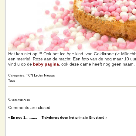
Het kan niet op!!!! Ook het Ice Age kind van Goldkrone (v: Münch
een merrie!! Roze aan de macht! Een foto van de nog maar 10 uur
vind u op de
baby pagina
, ook deze dame heeft nog geen naam.
Categories:
TCN Leden Nieuws
Tags:
Comments
Comments are closed.
«
En nog 1………..
Trakehners doen het prima in Engeland
»