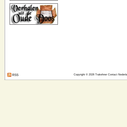
RSS
Copyright © 2026
Trakehner Contact Nederl