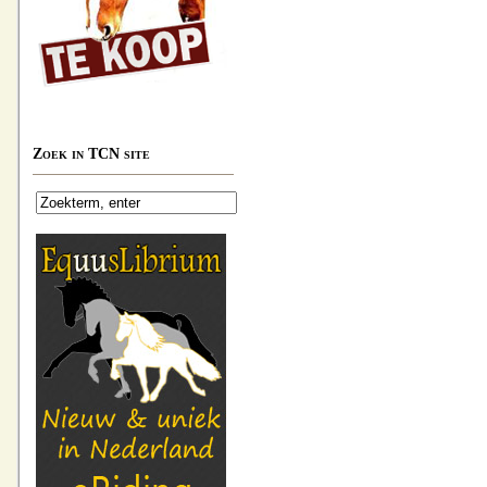
Zoek in TCN site