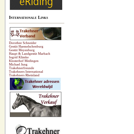
Internationale Links
Dorothee Schneider
Gestüt Haemelschenburg
Gestüt Meyenburg
Haupt & Landgestüt Marbach
Ingrid Klimke
Klosterhof Medingen
Michael Jung
Trakehnerfreunde
Trakehners International
Trakehners Rheinland