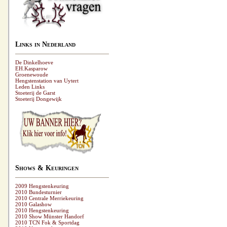
Links in Nederland
De Dinkelhoeve
EH.Kasparow
Groenewoude
Hengstenstation van Uytert
Leden Links
Stoeterij de Garst
Stoeterij Dongewijk
Shows & Keuringen
2009 Hengstenkeuring
2010 Bundesturnier
2010 Centrale Merriekeuring
2010 Galashow
2010 Hengstenkeuring
2010 Show Münster Handorf
2010 TCN Fok & Sportdag