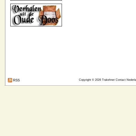
RSS
Copyright © 2026
Trakehner Contact Nederl