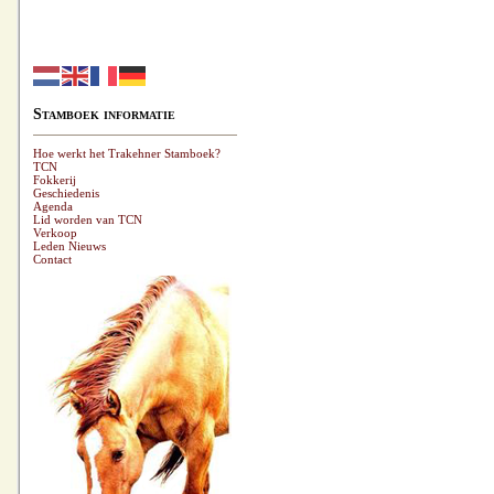
Stamboek informatie
Hoe werkt het Trakehner Stamboek?
TCN
Fokkerij
Geschiedenis
Agenda
Lid worden van TCN
Verkoop
Leden Nieuws
Contact