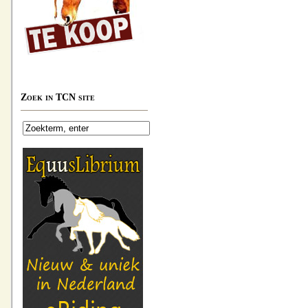
Zoek in TCN site