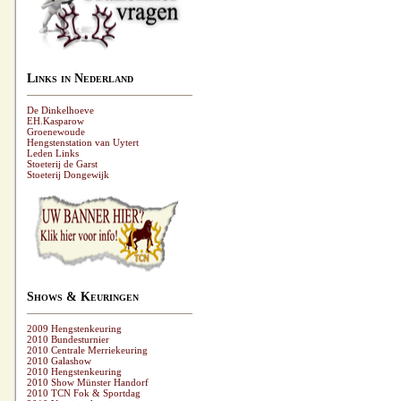
Links in Nederland
De Dinkelhoeve
EH.Kasparow
Groenewoude
Hengstenstation van Uytert
Leden Links
Stoeterij de Garst
Stoeterij Dongewijk
Shows & Keuringen
2009 Hengstenkeuring
2010 Bundesturnier
2010 Centrale Merriekeuring
2010 Galashow
2010 Hengstenkeuring
2010 Show Münster Handorf
2010 TCN Fok & Sportdag