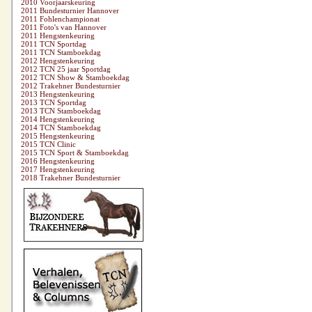
2010 Voorjaarskeuring
2011 Bundesturnier Hannover
2011 Fohlenchampionat
2011 Foto's van Hannover
2011 Hengstenkeuring
2011 TCN Sportdag
2011 TCN Stamboekdag
2012 Hengstenkeuring
2012 TCN 25 jaar Sportdag
2012 TCN Show & Stamboekdag
2012 Trakehner Bundesturnier
2013 Hengstenkeuring
2013 TCN Sportdag
2013 TCN Stamboekdag
2014 Hengstenkeuring
2014 TCN Stamboekdag
2015 Hengstenkeuring
2015 TCN Clinic
2015 TCN Sport & Stamboekdag
2016 Hengstenkeuring
2017 Hengstenkeuring
2018 Trakehner Bundesturnier