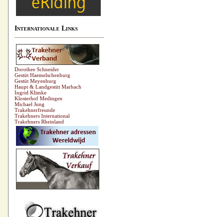
Internationale Links
Dorothee Schneider
Gestüt Haemelschenburg
Gestüt Meyenburg
Haupt & Landgestüt Marbach
Ingrid Klimke
Klosterhof Medingen
Michael Jung
Trakehnerfreunde
Trakehners International
Trakehners Rheinland