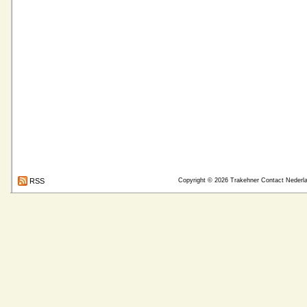
RSS
Copyright © 2026
Trakehner Contact Nederl