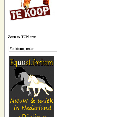
Zoek in TCN site