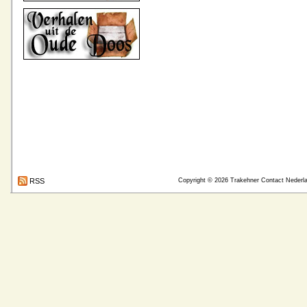
RSS
Copyright © 2026
Trakehner Contact Nederl