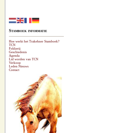
Stamboek informatie
Hoe werkt het Trakehner Stamboek?
TCN
Fokkerij
Geschiedenis
Agenda
Lid worden van TCN
Verkoop
Leden Nieuws
Contact