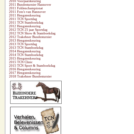
2010 Voorjaarskeuring
2011 Bundesturnier Hannover
2011 Fohlenchampionat
2011 Foto's van Hannover
2011 Hengstenkeuring
2011 TCN Sportdag
2011 TCN Stamboekdag
2012 Hengstenkeuring
2012 TCN 25 jaar Sportdag
2012 TCN Show & Stamboekdag
2012 Trakehner Bundesturnier
2013 Hengstenkeuring
2013 TCN Sportdag
2013 TCN Stamboekdag
2014 Hengstenkeuring
2014 TCN Stamboekdag
2015 Hengstenkeuring
2015 TCN Clinic
2015 TCN Sport & Stamboekdag
2016 Hengstenkeuring
2017 Hengstenkeuring
2018 Trakehner Bundesturnier