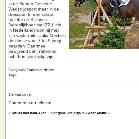
in de Samen Gestelde
Wedstrijdsport maar in de
dressuur. In een zwaar
bezette de S klasse
(vergelijkbaar met ZZ-Licht
in Nederland) won hij met
zijn vaste ruiter Julia Mestern
de klasse voor 7 tot 9 jarige
paarden. Daarmee
bewijzend dat Trakehner
echt heel veelzijdig zijn!
Categories:
Trakehner Nieuws
Tags:
Comments
Comments are closed.
«
Totilas niet naar Aken
Songline 3de prijs in Zwaar Arville
»