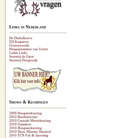
Links in Nederland
De Dinkelhoeve
EH.Kasparow
Groenewoude
Hengstenstation van Uytert
Leden Links
Stoeterij de Garst
Stoeterij Dongewijk
Shows & Keuringen
2009 Hengstenkeuring
2010 Bundesturnier
2010 Centrale Merriekeuring
2010 Galashow
2010 Hengstenkeuring
2010 Show Münster Handorf
2010 TCN Fok & Sportdag