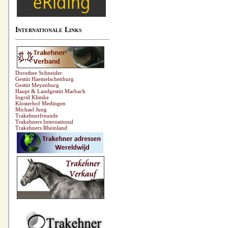
Internationale Links
Dorothee Schneider
Gestüt Haemelschenburg
Gestüt Meyenburg
Haupt & Landgestüt Marbach
Ingrid Klimke
Klosterhof Medingen
Michael Jung
Trakehnerfreunde
Trakehners International
Trakehners Rheinland