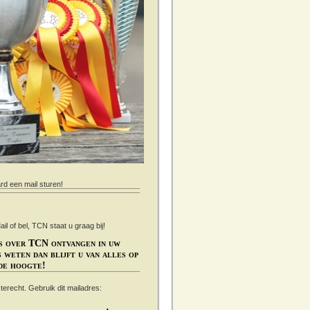
ard een mail sturen!
 of bel, TCN staat u graag bij!
s over TCN ontvangen in uw
 weten dan blijft u van alles op
de hoogte!
s terecht. Gebruik dit mailadres: