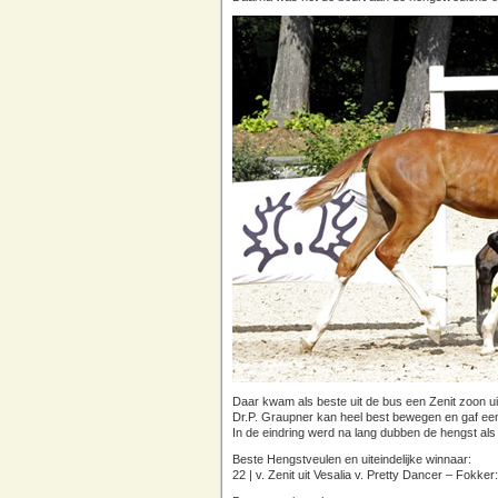
Daar kwam als beste uit de bus een Zenit zoon u
Dr.P. Graupner kan heel best bewegen en gaf een 
In de eindring werd na lang dubben de hengst als be
Beste Hengstveulen en uiteindelijke winnaar:
22 | v. Zenit uit Vesalia v. Pretty Dancer – Fokke