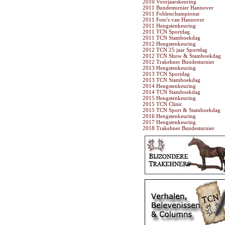
2010 Voorjaarskeuring
2011 Bundesturnier Hannover
2011 Fohlenchampionat
2011 Foto's van Hannover
2011 Hengstenkeuring
2011 TCN Sportdag
2011 TCN Stamboekdag
2012 Hengstenkeuring
2012 TCN 25 jaar Sportdag
2012 TCN Show & Stamboekdag
2012 Trakehner Bundesturnier
2013 Hengstenkeuring
2013 TCN Sportdag
2013 TCN Stamboekdag
2014 Hengstenkeuring
2014 TCN Stamboekdag
2015 Hengstenkeuring
2015 TCN Clinic
2015 TCN Sport & Stamboekdag
2016 Hengstenkeuring
2017 Hengstenkeuring
2018 Trakehner Bundesturnier