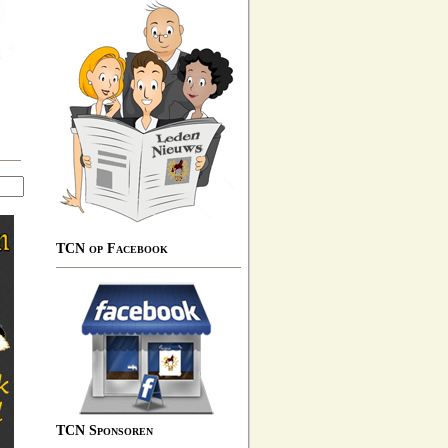
TCN op Facebook
TCN Sponsoren