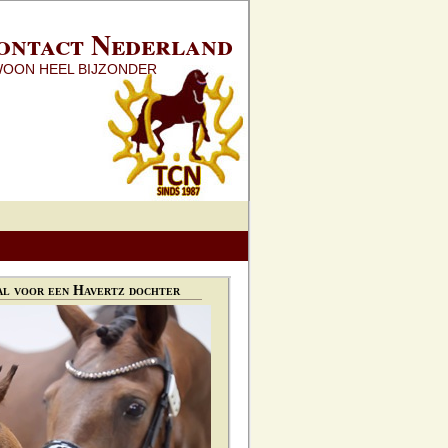
ontact Nederland
WOON HEEL BIJZONDER
l voor een Havertz dochter