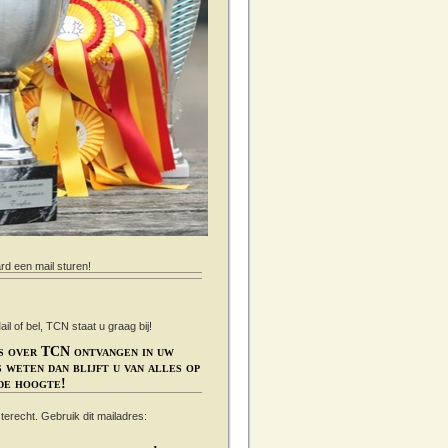
ard een mail sturen!
 of bel, TCN staat u graag bij!
s over TCN ontvangen in uw
 weten dan blijft u van alles op
de hoogte!
s terecht. Gebruik dit mailadres: