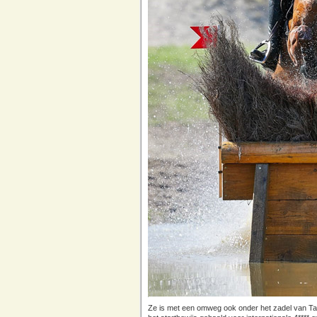
Ze is met een omweg ook onder het zadel van Ta