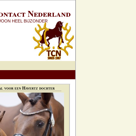
ontact Nederland
WOON HEEL BIJZONDER
l voor een Havertz dochter