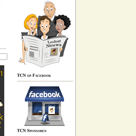
TCN op Facebook
TCN Sponsoren