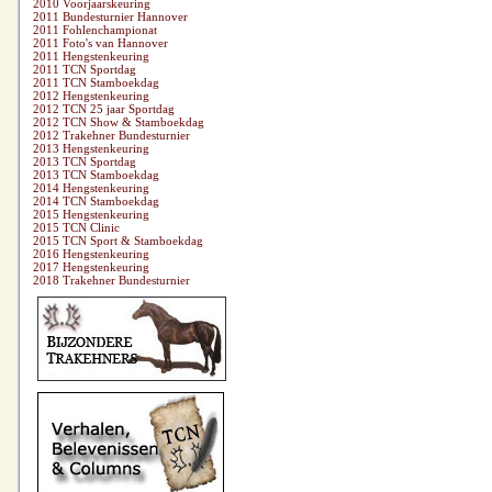
2010 Voorjaarskeuring
2011 Bundesturnier Hannover
2011 Fohlenchampionat
2011 Foto's van Hannover
2011 Hengstenkeuring
2011 TCN Sportdag
2011 TCN Stamboekdag
2012 Hengstenkeuring
2012 TCN 25 jaar Sportdag
2012 TCN Show & Stamboekdag
2012 Trakehner Bundesturnier
2013 Hengstenkeuring
2013 TCN Sportdag
2013 TCN Stamboekdag
2014 Hengstenkeuring
2014 TCN Stamboekdag
2015 Hengstenkeuring
2015 TCN Clinic
2015 TCN Sport & Stamboekdag
2016 Hengstenkeuring
2017 Hengstenkeuring
2018 Trakehner Bundesturnier