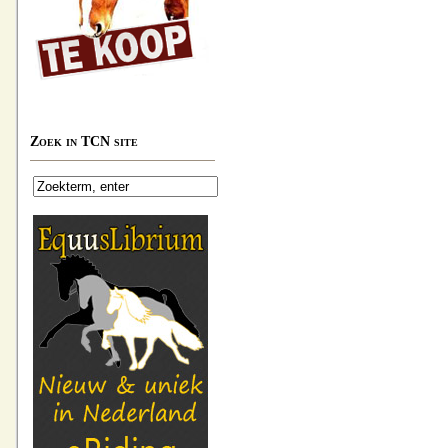
Zoek in TCN site