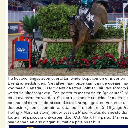
Nu het eventingseizoen overal ten einde loopt komen er meer en 
Eventing wedstrijden. Niet alleen aan onze kant van de oceaan maa
voorbeeld Canada. Daar tijdens de Royal Winter Fair van Toronto i
wedstrijd uitgeschreven. Een parcours met vaste en “gekleurde” h
moet overwonnen worden. Als dat lukt kan de combinatie meteen 
een aantal extra hindernissen die als barrage gelden. Er kan er al
de beste zijn en in Toronto was dat een Trakehner. De 16 jarige
A
Heling x Marchenstein) onder Jessica Phoenix was de snelste die
fouten het parcours ontworpen door Cpt. Mark Phillips op 1* niveau
overwinnen en dus gingen zij met de prijs naar huis!