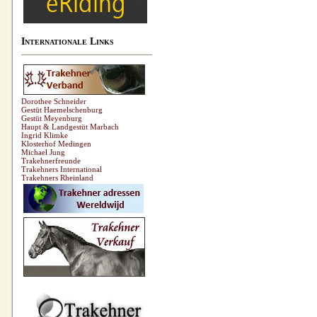
Internationale Links
Dorothee Schneider
Gestüt Haemelschenburg
Gestüt Meyenburg
Haupt & Landgestüt Marbach
Ingrid Klimke
Klosterhof Medingen
Michael Jung
Trakehnerfreunde
Trakehners International
Trakehners Rheinland