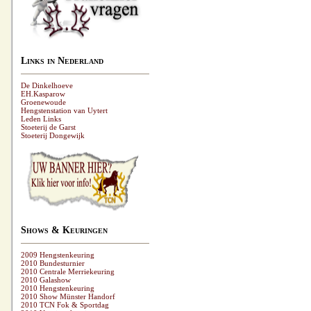
Links in Nederland
De Dinkelhoeve
EH.Kasparow
Groenewoude
Hengstenstation van Uytert
Leden Links
Stoeterij de Garst
Stoeterij Dongewijk
Shows & Keuringen
2009 Hengstenkeuring
2010 Bundesturnier
2010 Centrale Merriekeuring
2010 Galashow
2010 Hengstenkeuring
2010 Show Münster Handorf
2010 TCN Fok & Sportdag