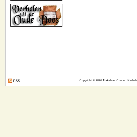
RSS
Copyright © 2026
Trakehner Contact Nederl