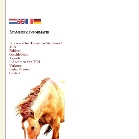
Stamboek informatie
Hoe werkt het Trakehner Stamboek?
TCN
Fokkerij
Geschiedenis
Agenda
Lid worden van TCN
Verkoop
Leden Nieuws
Contact