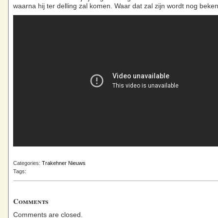
waarna hij ter delling zal komen. Waar dat zal zijn wordt nog bek
Categories:
Trakehner Nieuws
Tags:
Comments
Comments are closed.