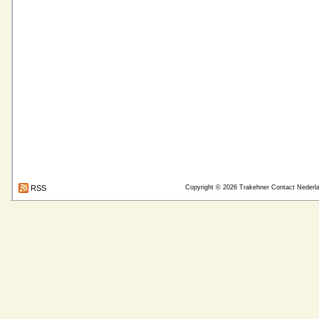
RSS
Copyright © 2026
Trakehner Contact Nederl