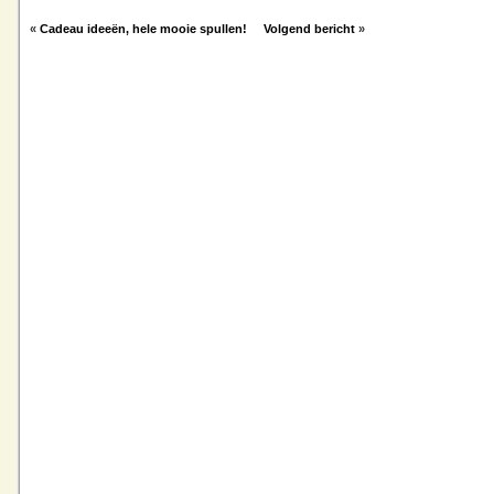
«
Cadeau ideeën, hele mooie spullen!
Volgend bericht
»