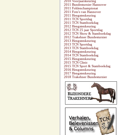
2010 Voorjaarskeuring
2011 Bundesturnier Hannover
2011 Fohlenchampionat
2011 Foto's van Hannover
2011 Hengstenkeuring
2011 TCN Sportdag
2011 TCN Stamboekdag
2012 Hengstenkeuring
2012 TCN 25 jaar Sportdag
2012 TCN Show & Stamboekdag
2012 Trakehner Bundesturnier
2013 Hengstenkeuring
2013 TCN Sportdag
2013 TCN Stamboekdag
2014 Hengstenkeuring
2014 TCN Stamboekdag
2015 Hengstenkeuring
2015 TCN Clinic
2015 TCN Sport & Stamboekdag
2016 Hengstenkeuring
2017 Hengstenkeuring
2018 Trakehner Bundesturnier