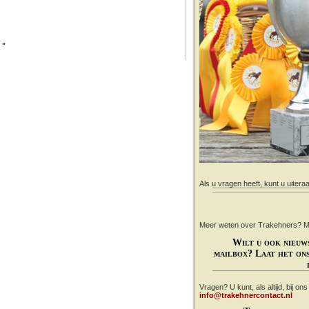
»
Als u vragen heeft, kunt u uitera
Meer weten over Trakehners? Mail
Wilt u ook nieuw
mailbox? Laat het ons
Vragen? U kunt, als altijd, bij on
info@trakehnercontact.nl