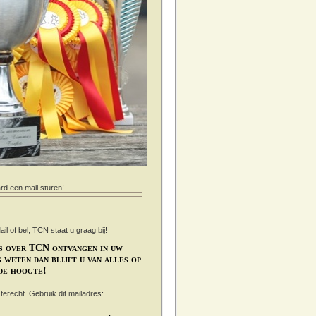
ard een mail sturen!
 of bel, TCN staat u graag bij!
s over TCN ontvangen in uw
 weten dan blijft u van alles op
de hoogte!
s terecht. Gebruik dit mailadres: