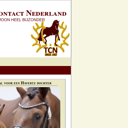
ontact Nederland
WOON HEEL BIJZONDER
l voor een Havertz dochter