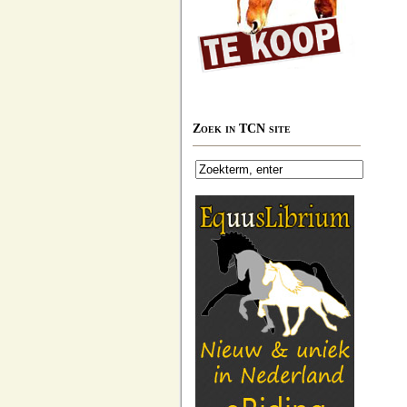
Zoek in TCN site