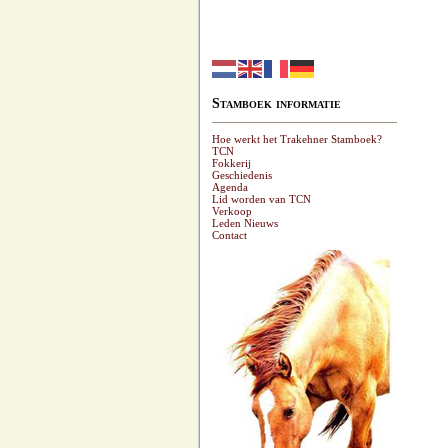
Stamboek informatie
Hoe werkt het Trakehner Stamboek?
TCN
Fokkerij
Geschiedenis
Agenda
Lid worden van TCN
Verkoop
Leden Nieuws
Contact