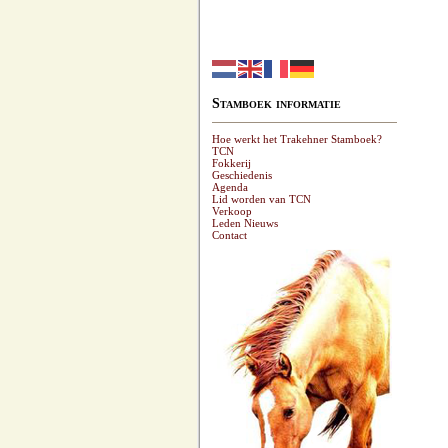
Stamboek informatie
Hoe werkt het Trakehner Stamboek?
TCN
Fokkerij
Geschiedenis
Agenda
Lid worden van TCN
Verkoop
Leden Nieuws
Contact