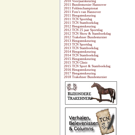
2010 Voorjaarskeuring
2011 Bundesturnier Hannover
2011 Fohlenchampionat
2011 Foto's van Hannover
2011 Hengstenkeuring
2011 TCN Sportdag
2011 TCN Stamboekdag
2012 Hengstenkeuring
2012 TCN 25 jaar Sportdag
2012 TCN Show & Stamboekdag
2012 Trakehner Bundesturnier
2013 Hengstenkeuring
2013 TCN Sportdag
2013 TCN Stamboekdag
2014 Hengstenkeuring
2014 TCN Stamboekdag
2015 Hengstenkeuring
2015 TCN Clinic
2015 TCN Sport & Stamboekdag
2016 Hengstenkeuring
2017 Hengstenkeuring
2018 Trakehner Bundesturnier