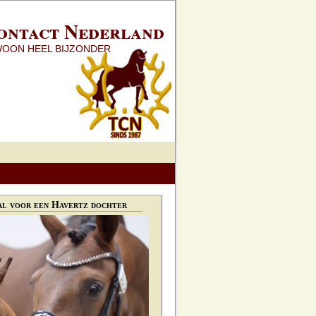
ontact Nederland
WOON HEEL BIJZONDER
l voor een Havertz dochter