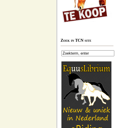
Zoek in TCN site