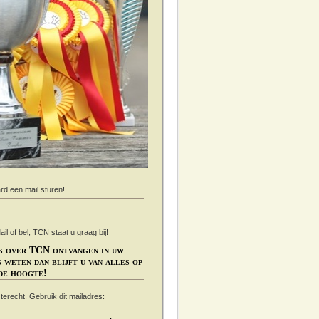
ard een mail sturen!
 of bel, TCN staat u graag bij!
s over TCN ontvangen in uw
 weten dan blijft u van alles op
de hoogte!
s terecht. Gebruik dit mailadres: