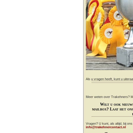
Als u vragen heeft, kunt u uitera
Meer weten over Trakehners? Mail
Wilt u ook nieuw
mailbox? Laat het ons
Vragen? U kunt, als altijd, bij on
info@trakehnercontact.nl