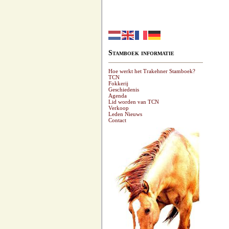
Stamboek informatie
Hoe werkt het Trakehner Stamboek?
TCN
Fokkerij
Geschiedenis
Agenda
Lid worden van TCN
Verkoop
Leden Nieuws
Contact