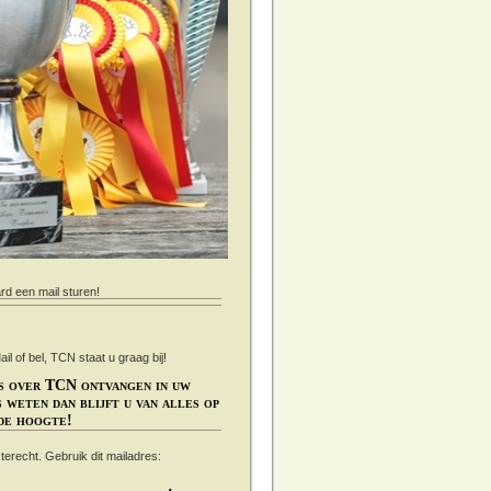
ard een mail sturen!
 of bel, TCN staat u graag bij!
s over TCN ontvangen in uw
 weten dan blijft u van alles op
de hoogte!
s terecht. Gebruik dit mailadres: