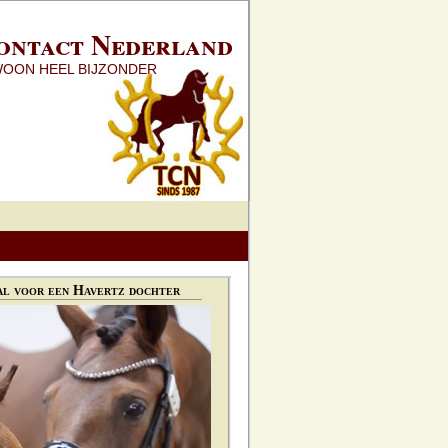
ontact Nederland
WOON HEEL BIJZONDER
l voor een Havertz dochter