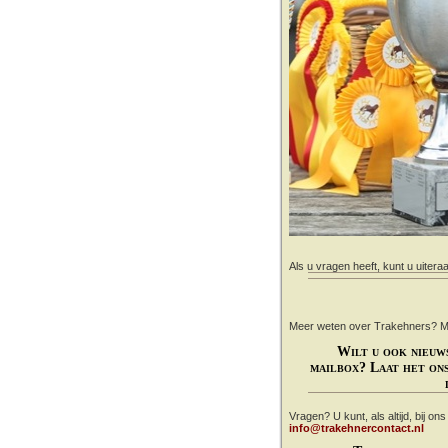
Als u vragen heeft, kunt u uitera
Meer weten over Trakehners? Mail
Wilt u ook nieuw
mailbox? Laat het ons
Vragen? U kunt, als altijd, bij on
info@trakehnercontact.nl