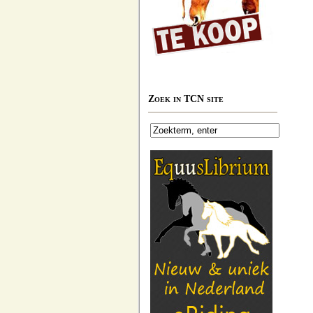
Zoek in TCN site