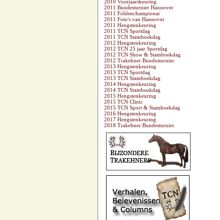
2010 Voorjaarskeuring
2011 Bundesturnier Hannover
2011 Fohlenchampionat
2011 Foto's van Hannover
2011 Hengstenkeuring
2011 TCN Sportdag
2011 TCN Stamboekdag
2012 Hengstenkeuring
2012 TCN 25 jaar Sportdag
2012 TCN Show & Stamboekdag
2012 Trakehner Bundesturnier
2013 Hengstenkeuring
2013 TCN Sportdag
2013 TCN Stamboekdag
2014 Hengstenkeuring
2014 TCN Stamboekdag
2015 Hengstenkeuring
2015 TCN Clinic
2015 TCN Sport & Stamboekdag
2016 Hengstenkeuring
2017 Hengstenkeuring
2018 Trakehner Bundesturnier