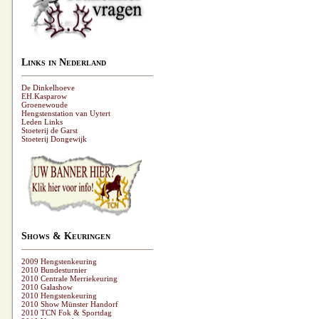
Links in Nederland
De Dinkelhoeve
EH.Kasparow
Groenewoude
Hengstenstation van Uytert
Leden Links
Stoeterij de Garst
Stoeterij Dongewijk
Shows & Keuringen
2009 Hengstenkeuring
2010 Bundesturnier
2010 Centrale Merriekeuring
2010 Galashow
2010 Hengstenkeuring
2010 Show Münster Handorf
2010 TCN Fok & Sportdag