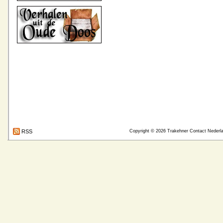
RSS
Copyright © 2026
Trakehner Contact Nederl