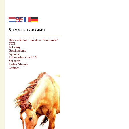
Stamboek informatie
Hoe werkt het Trakehner Stamboek?
TCN
Fokkerij
Geschiedenis
Agenda
Lid worden van TCN
Verkoop
Leden Nieuws
Contact