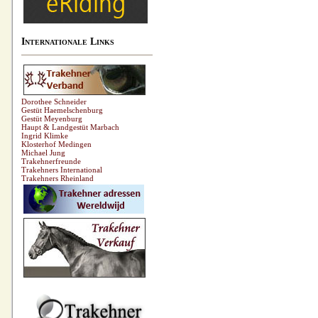
Internationale Links
Dorothee Schneider
Gestüt Haemelschenburg
Gestüt Meyenburg
Haupt & Landgestüt Marbach
Ingrid Klimke
Klosterhof Medingen
Michael Jung
Trakehnerfreunde
Trakehners International
Trakehners Rheinland