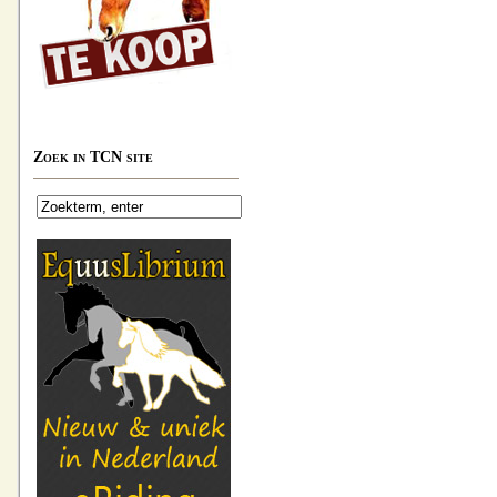
Zoek in TCN site