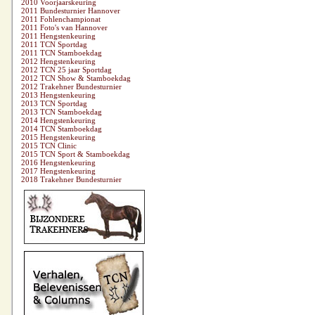
2010 Voorjaarskeuring
2011 Bundesturnier Hannover
2011 Fohlenchampionat
2011 Foto's van Hannover
2011 Hengstenkeuring
2011 TCN Sportdag
2011 TCN Stamboekdag
2012 Hengstenkeuring
2012 TCN 25 jaar Sportdag
2012 TCN Show & Stamboekdag
2012 Trakehner Bundesturnier
2013 Hengstenkeuring
2013 TCN Sportdag
2013 TCN Stamboekdag
2014 Hengstenkeuring
2014 TCN Stamboekdag
2015 Hengstenkeuring
2015 TCN Clinic
2015 TCN Sport & Stamboekdag
2016 Hengstenkeuring
2017 Hengstenkeuring
2018 Trakehner Bundesturnier