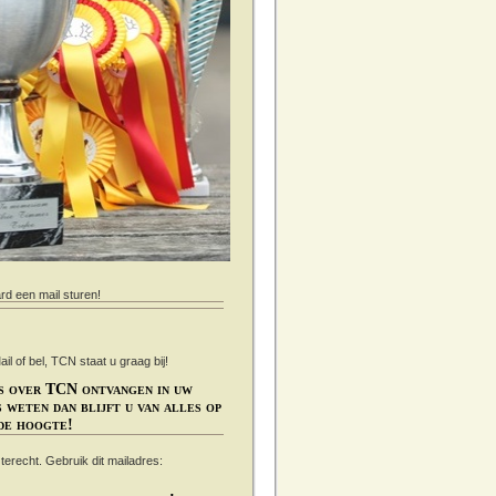
ard een mail sturen!
 of bel, TCN staat u graag bij!
s over TCN ontvangen in uw
 weten dan blijft u van alles op
de hoogte!
s terecht. Gebruik dit mailadres: