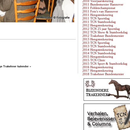
2010 Voorjaarskeuring
2011 Bundesturnier Hannover
2011 Fohlenchampionat
2011 Foto's van Hannover
2011 Hengstenkeuring
2011 TCN Sportdag
2011 TCN Stamboekdag
2012 Hengstenkeuring
2012 TCN 25 jaar Sportdag
2012 TCN Show & Stamboekdag
2012 Trakehner Bundesturnier
2013 Hengstenkeuring
2013 TCN Sportdag
2013 TCN Stamboekdag
2014 Hengstenkeuring
2014 TCN Stamboekdag
2015 Hengstenkeuring
2015 TCN Clinic
2015 TCN Sport & Stamboekdag
ge Trakehner kalender
»
2016 Hengstenkeuring
2017 Hengstenkeuring
2018 Trakehner Bundesturnier