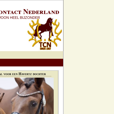
ontact Nederland
WOON HEEL BIJZONDER
l voor een Havertz dochter