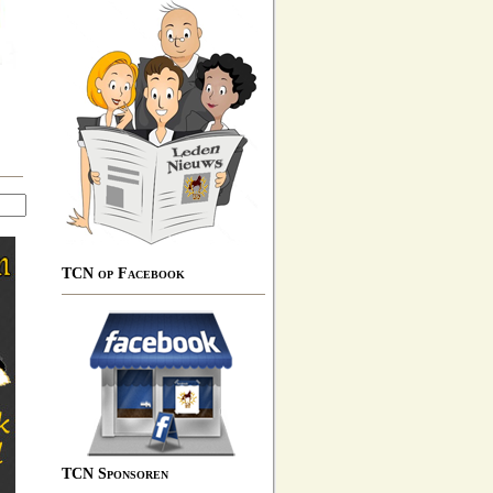
TCN op Facebook
TCN Sponsoren