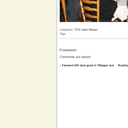
Categories:
TCN Leden Nieuws
Tags:
Comments
Comments are closed.
«
Fairmont Hill doet goed in 70dagen test
Prachti