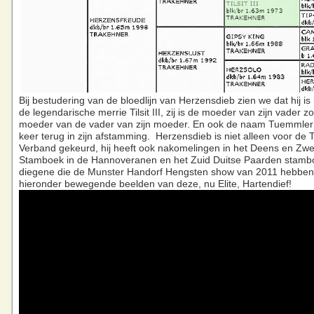
Bij bestudering van de bloedlijn van Herzensdieb zien we dat hij is
de legendarische merrie Tilsit III, zij is de moeder van zijn vader z
moeder van de vader van zijn moeder. En ook de naam Tuemmler
keer terug in zijn afstamming. Herzensdieb is niet alleen voor de
Verband gekeurd, hij heeft ook nakomelingen in het Deens en Zw
Stamboek in de Hannoveranen en het Zuid Duitse Paarden stamb
diegene die de Munster Handorf Hengsten show van 2011 hebben
hieronder bewegende beelden van deze, nu Elite, Hartendief!