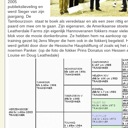
2005
publiekslieveling en
werd Sieger van zijn
jaargang. De
Tambourzoon staat te boek als veredelaar en als een zeer rittig en
paard om mee om te gaan. Zijn eigenaren, de Amerikaanse stoeter
Leatherdale Farms zijn eigenlijk Hannoveranen fokkers maar viele
blok voor de mooie donkerbruine. Ze hebben hem na aankoop op d
training gezet bij Jens Meyer die hem ook in de fokkerij begeleid.
werd gefokt door door de Hessische Hauptstiftung of zoals wij het 
noemen Panker. (op de foto de fokker Prins Donatus von Hessen 
Louise en Doug Leathedale)