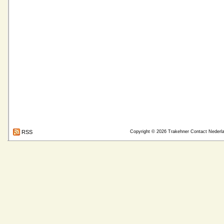
RSS
Copyright © 2026
Trakehner Contact Nederl