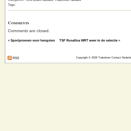
Tags:
Comments
Comments are closed.
«
Sportproeven voor hengsten
TSF Rosafina WRT weer in de selectie
»
RSS
Copyright © 2026
Trakehner Contact Nederl