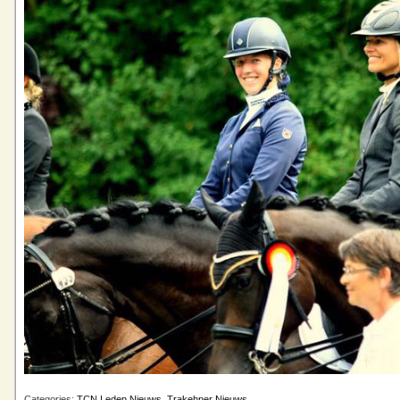
Categories:
TCN Leden Nieuws
,
Trakehner Nieuws