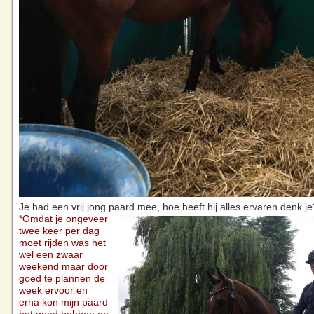
Je had een vrij jong paard mee, hoe heeft hij alles ervaren denk je
*Omdat je ongeveer
twee keer per dag
moet rijden was het
wel een zwaar
weekend maar door
goed te plannen de
week ervoor en
erna kon mijn paard