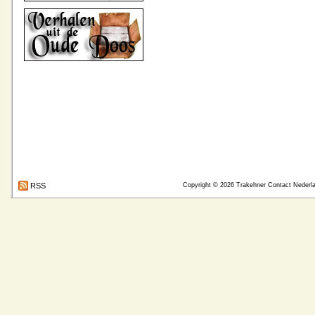
RSS
Copyright © 2026
Trakehner Contact Nederl