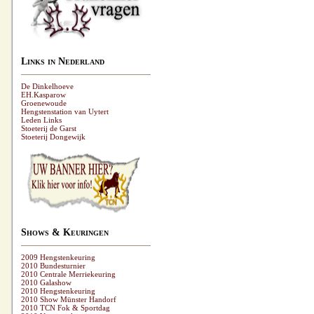
Links in Nederland
De Dinkelhoeve
EH.Kasparow
Groenewoude
Hengstenstation van Uytert
Leden Links
Stoeterij de Garst
Stoeterij Dongewijk
Shows & Keuringen
2009 Hengstenkeuring
2010 Bundesturnier
2010 Centrale Merriekeuring
2010 Galashow
2010 Hengstenkeuring
2010 Show Münster Handorf
2010 TCN Fok & Sportdag