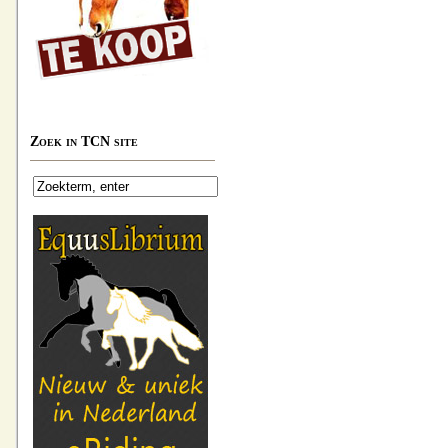
Zoek in TCN site