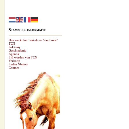
Stamboek informatie
Hoe werkt het Trakehner Stamboek?
TCN
Fokkerij
Geschiedenis
Agenda
Lid worden van TCN
Verkoop
Leden Nieuws
Contact