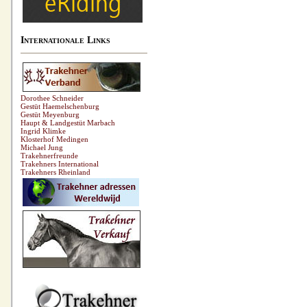
Internationale Links
Dorothee Schneider
Gestüt Haemelschenburg
Gestüt Meyenburg
Haupt & Landgestüt Marbach
Ingrid Klimke
Klosterhof Medingen
Michael Jung
Trakehnerfreunde
Trakehners International
Trakehners Rheinland