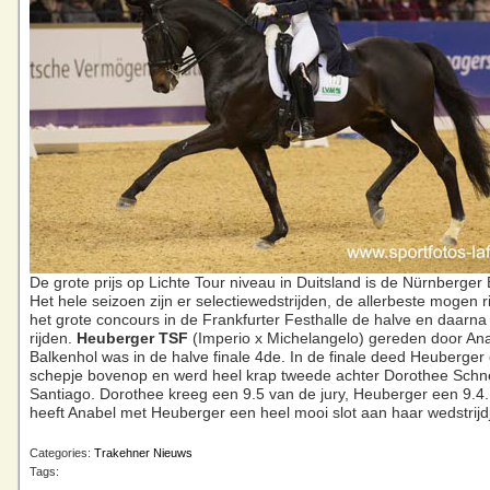
De grote prijs op Lichte Tour niveau in Duitsland is de Nürnberger
Het hele seizoen zijn er selectiewedstrijden, de allerbeste mogen ri
het grote concours in de Frankfurter Festhalle de halve en daarna 
rijden.
Heuberger TSF
(Imperio x Michelangelo) gereden door An
Balkenhol was in de halve finale 4de. In de finale deed Heuberger
schepje bovenop en werd heel krap tweede achter Dorothee Schn
Santiago. Dorothee kreeg een 9.5 van de jury, Heuberger een 9.
heeft Anabel met Heuberger een heel mooi slot aan haar wedstrijd
Categories:
Trakehner Nieuws
Tags: