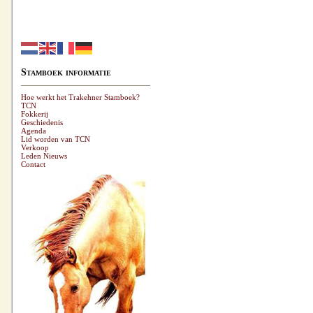
Stamboek informatie
Hoe werkt het Trakehner Stamboek?
TCN
Fokkerij
Geschiedenis
Agenda
Lid worden van TCN
Verkoop
Leden Nieuws
Contact