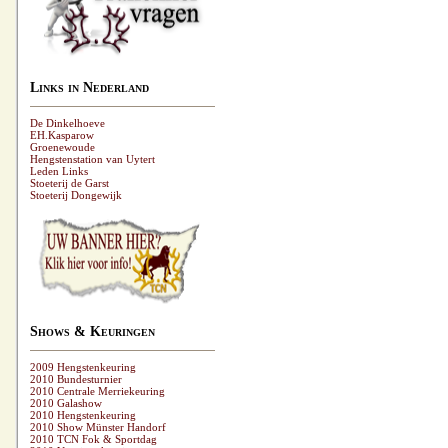
Links in Nederland
De Dinkelhoeve
EH.Kasparow
Groenewoude
Hengstenstation van Uytert
Leden Links
Stoeterij de Garst
Stoeterij Dongewijk
Shows & Keuringen
2009 Hengstenkeuring
2010 Bundesturnier
2010 Centrale Merriekeuring
2010 Galashow
2010 Hengstenkeuring
2010 Show Münster Handorf
2010 TCN Fok & Sportdag