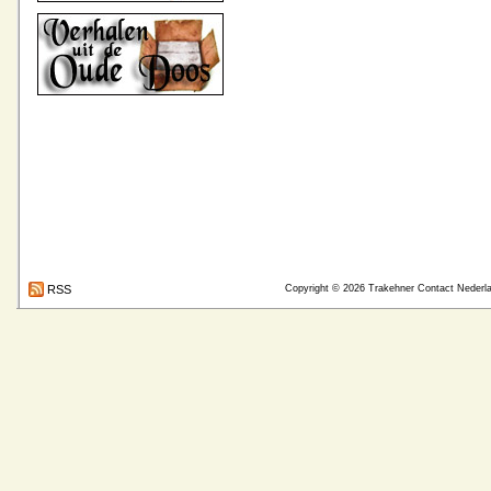
RSS
Copyright © 2026
Trakehner Contact Nederl