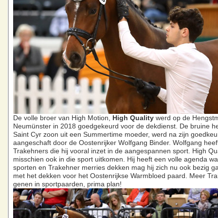
De volle broer van High Motion,
High
Quality
werd op de Hengstm
Neumünster in 2018 goedgekeurd voor de dekdienst. De bruine h
Saint Cyr zoon uit een Summertime moeder, werd na zijn goedkeu
aangeschaft door de Oostenrijker Wolfgang Binder. Wolfgang hee
Trakehners die hij vooral inzet in de aangespannen sport. High Qua
misschien ook in die sport uitkomen. Hij heeft een volle agenda w
sporten en Trakehner merries dekken mag hij zich nu ook bezig 
met het dekken voor het Oostenrijkse Warmbloed paard. Meer Tr
genen in sportpaarden, prima plan!