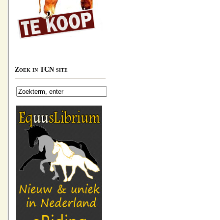
Zoek in TCN site