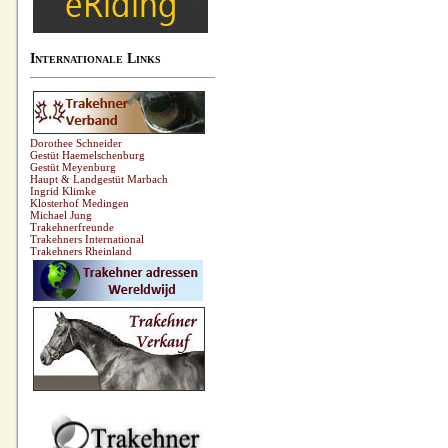
Internationale Links
Dorothee Schneider
Gestüt Haemelschenburg
Gestüt Meyenburg
Haupt & Landgestüt Marbach
Ingrid Klimke
Klosterhof Medingen
Michael Jung
Trakehnerfreunde
Trakehners International
Trakehners Rheinland