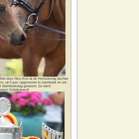
fokt door Nico Krol uit de Herbstkönig dochter
dern, op 5 juni, opgenomen in stamboek en om
CN Stamboekdag geweest. Ze werd
nten! Gefeliciteerd!