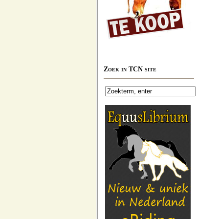
Zoek in TCN site