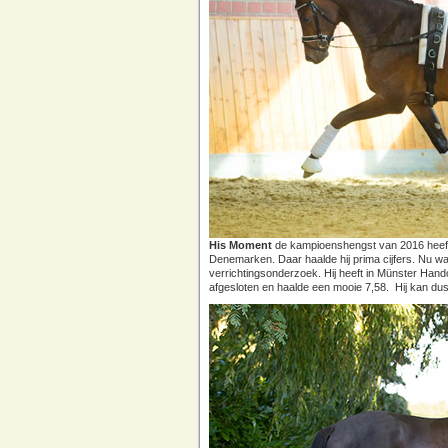
His Moment
de kampioenshengst van 2016 heeft z
Denemarken. Daar haalde hij prima cijfers. Nu was
verrichtingsonderzoek. Hij heeft in Münster Hand
afgesloten en haalde een mooie 7,58. Hij kan du