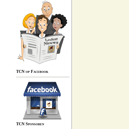
TCN op Facebook
TCN Sponsoren