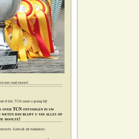
ard een mail sturen!
 of bel, TCN staat u graag bij!
s over TCN ontvangen in uw
 weten dan blijft u van alles op
de hoogte!
s terecht. Gebruik dit mailadres: