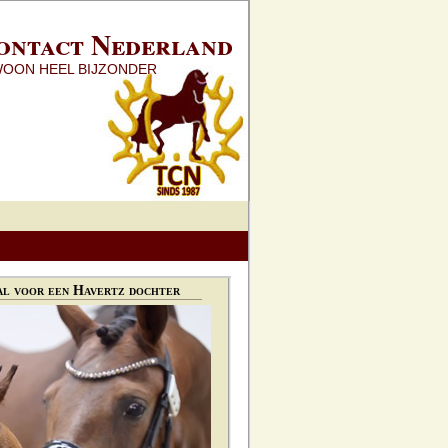
ontact Nederland
WOON HEEL BIJZONDER
l voor een Havertz dochter