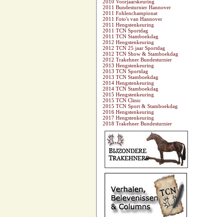
2010 Voorjaarskeuring
2011 Bundesturnier Hannover
2011 Fohlenchampionat
2011 Foto's van Hannover
2011 Hengstenkeuring
2011 TCN Sportdag
2011 TCN Stamboekdag
2012 Hengstenkeuring
2012 TCN 25 jaar Sportdag
2012 TCN Show & Stamboekdag
2012 Trakehner Bundesturnier
2013 Hengstenkeuring
2013 TCN Sportdag
2013 TCN Stamboekdag
2014 Hengstenkeuring
2014 TCN Stamboekdag
2015 Hengstenkeuring
2015 TCN Clinic
2015 TCN Sport & Stamboekdag
2016 Hengstenkeuring
2017 Hengstenkeuring
2018 Trakehner Bundesturnier