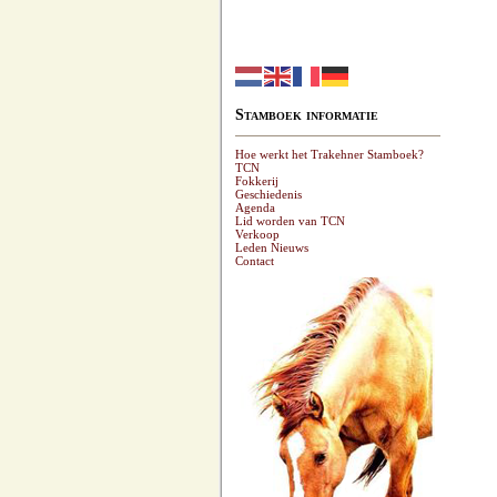
Stamboek informatie
Hoe werkt het Trakehner Stamboek?
TCN
Fokkerij
Geschiedenis
Agenda
Lid worden van TCN
Verkoop
Leden Nieuws
Contact