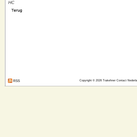
HC
RSS
Copyright © 2026
Trakehner Contact Nederl