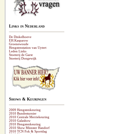
Links in Nederland
De Dinkelhoeve
EH.Kasparow
Groenewoude
Hengstenstation van Uytert
Leden Links
Stoeterij de Garst
Stoeterij Dongewijk
Shows & Keuringen
2009 Hengstenkeuring
2010 Bundesturnier
2010 Centrale Merriekeuring
2010 Galashow
2010 Hengstenkeuring
2010 Show Münster Handorf
2010 TCN Fok & Sportdag