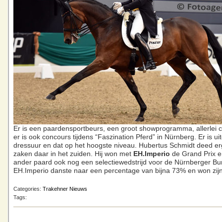
Er is een paardensportbeurs, een groot showprogramma, allerlei cl
er is ook concours tijdens “Faszination Pferd” in Nürnberg. Er is ui
dressuur en dat op het hoogste niveau. Hubertus Schmidt deed e
zaken daar in het zuiden. Hij won met
EH.Imperio
de Grand Prix e
ander paard ook nog een selectiewedstrijd voor de Nürnberger Bu
EH.Imperio danste naar een percentage van bijna 73% en won zijn
Categories:
Trakehner Nieuws
Tags: