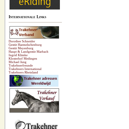
Internationale Links
Dorothee Schneider
Gestüt Haemelschenburg
Gestüt Meyenburg
Haupt & Landgestüt Marbach
Ingrid Klimke
Klosterhof Medingen
Michael Jung
Trakehnerfreunde
Trakehners International
Trakehners Rheinland