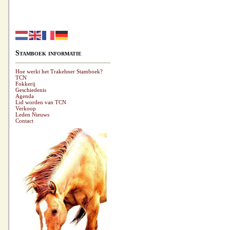
Stamboek informatie
Hoe werkt het Trakehner Stamboek?
TCN
Fokkerij
Geschiedenis
Agenda
Lid worden van TCN
Verkoop
Leden Nieuws
Contact