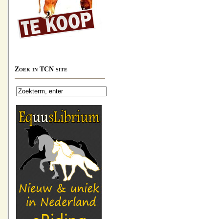
Zoek in TCN site