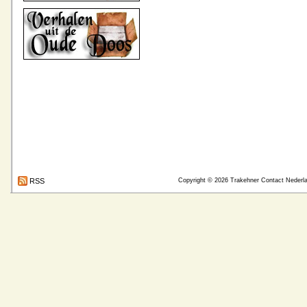
RSS
Copyright © 2026
Trakehner Contact Nederl