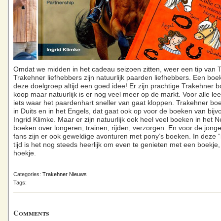
Omdat we midden in het cadeau seizoen zitten, weer een tip van 
Trakehner liefhebbers zijn natuurlijk paarden liefhebbers. Een boek
deze doelgroep altijd een goed idee! Er zijn prachtige Trakehner 
koop maar natuurlijk is er nog veel meer op de markt. Voor alle leef
iets waar het paardenhart sneller van gaat kloppen. Trakehner boe
in Duits en in het Engels, dat gaat ook op voor de boeken van bijv
Ingrid Klimke. Maar er zijn natuurlijk ook heel veel boeken in het 
boeken over longeren, trainen, rijden, verzorgen. En voor de jong
fans zijn er ook geweldige avonturen met pony’s boeken. In deze “
tijd is het nog steeds heerlijk om even te genieten met een boekje,
hoekje.
Categories:
Trakehner Nieuws
Tags:
Comments