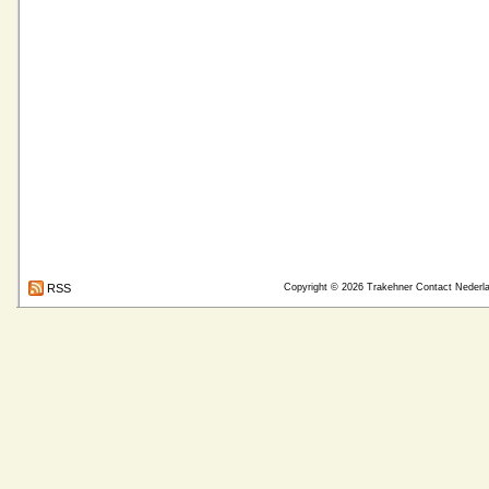
RSS
Copyright © 2026
Trakehner Contact Nederl